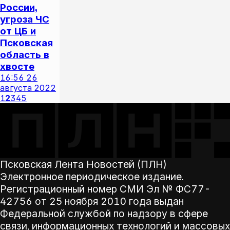
России,
угроза ЧС
от ЦБ и
Псковская
область в
хвосте
16:56
26
августа 2022
1
2
3
4
5
Псковская Лента Новостей (ПЛН)
Электронное периодическое издание.
Регистрационный номер СМИ Эл № ФС77-
42756 от 25 ноября 2010 года выдан
Федеральной службой по надзору в сфере
связи, информационных технологий и массовых