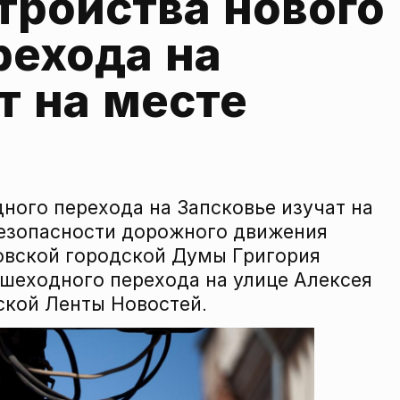
ройства нового 
ехода на 
т на месте
ного перехода на Запсковье изучат на
безопасности дорожного движения
овской городской Думы Григория
ешеходного перехода на улице Алексея
ской Ленты Новостей.