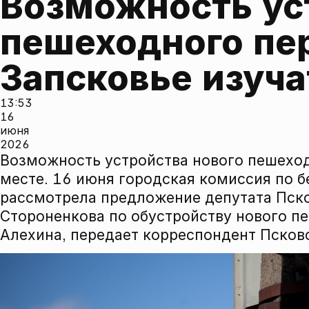
Возможность уст
пешеходного пер
Запсковье изуча
13:53
16
июня
2026
Возможность устройства нового пешеход
месте. 16 июня городская комиссия по 
рассмотрела предложение депутата Пск
Стороненкова по обустройству нового п
Алехина, передает корреспондент Псков