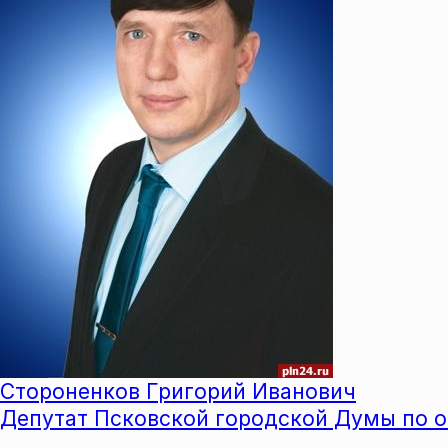
Стороненков Григорий Иванович
​​​​​​​Депутат Псковской городской Думы по