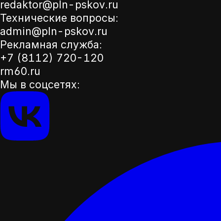
redaktor@pln-pskov.ru
Технические вопросы:
admin@pln-pskov.ru
Рекламная служба:
+7 (8112) 720-120
rm60.ru
Мы в соцсетях: