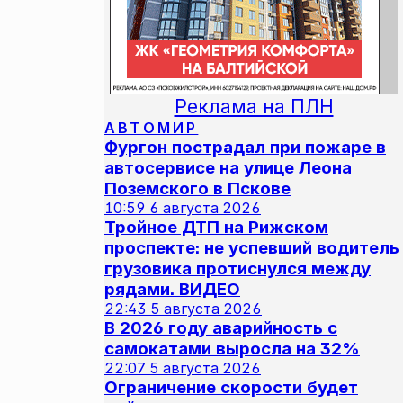
Реклама на ПЛН
АВТОМИР
Фургон пострадал при пожаре в
автосервисе на улице Леона
Поземского в Пскове
10:59
6 августа 2026
Тройное ДТП на Рижском
проспекте: не успевший водитель
грузовика протиснулся между
рядами. ВИДЕО
22:43
5 августа 2026
В 2026 году аварийность с
самокатами выросла на 32%
22:07
5 августа 2026
Ограничение скорости будет