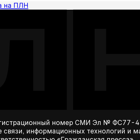
а на ПЛН
егистрационный номер СМИ Эл № ФС77-42
е связи, информационных технологий и 
ветственностью «Гражданская пресса».