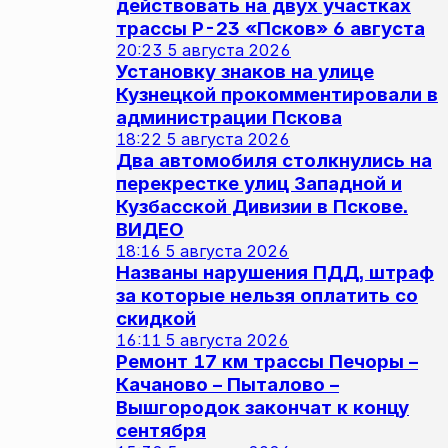
действовать на двух участках
трассы Р-23 «Псков» 6 августа
20:23
5 августа 2026
Установку знаков на улице
Кузнецкой прокомментировали в
администрации Пскова
18:22
5 августа 2026
Два автомобиля столкнулись на
перекрестке улиц Западной и
Кузбасской Дивизии в Пскове.
ВИДЕО
18:16
5 августа 2026
Названы нарушения ПДД, штраф
за которые нельзя оплатить со
скидкой
16:11
5 августа 2026
Ремонт 17 км трассы Печоры –
Качаново – Пыталово –
Вышгородок закончат к концу
сентября