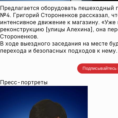
Предлагается оборудовать пешеходный п
№4. Григорий Стороненков рассказал, ч
интенсивное движение к магазину. «Уже 
реконструкцию [улицы Алехина], она пе
Стороненков.
В ходе выездного заседания на месте б
перехода и безопасных подходов к нему.
Прокомме
Подписывайтесь
Пресс-портреты