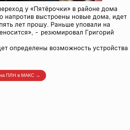
ереход у «Пятёрочки» в районе дома
то напротив выстроены новые дома, идет
пять лет прошу. Раньше уповали на
реносится», - резюмировал Григорий
удет определены возможность устройства
нтировать
 на ПЛН в МАКС →