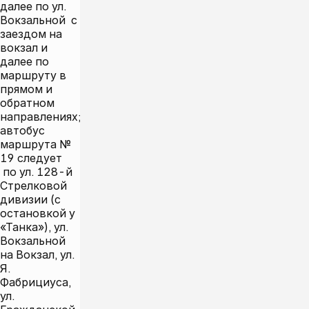
далее по ул.
Вокзальной с
заездом на
вокзал и
далее по
маршруту в
прямом и
обратном
направлениях;
автобус
маршрута №
19 следует
по ул. 128-й
Стрелковой
дивизии (с
остановкой у
«Танка»), ул.
Вокзальной
на Вокзал, ул.
Я.
Фабрициуса,
ул.