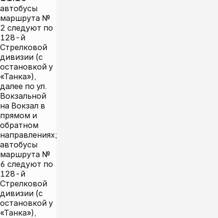
автобусы
маршрута №
2 следуют по
128-й
Стрелковой
дивизии (с
остановкой у
«Танка»),
далее по ул.
Вокзальной
на Вокзал в
прямом и
обратном
направлениях;
автобусы
маршрута №
6 следуют по
128-й
Стрелковой
дивизии (с
остановкой у
«Танка»),