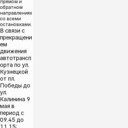
прямом и
обратном
направлениях
со всеми
остановками.
В связи с
прекращени
ем
движения
автотрансп
орта по ул.
Кузнецкой
от пл.
Победы до
ул.
Калинина 9
мая в
период с
09.45 до
11.15: