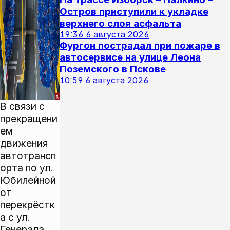
Остров приступили к укладке
верхнего слоя асфальта
19:36
6 августа 2026
Фургон пострадал при пожаре в
автосервисе на улице Леона
Поземского в Пскове
10:59
6 августа 2026
В связи с
прекращени
ем
движения
автотрансп
орта по ул.
Юбилейной
от
перекрёстк
а с ул.
Генерала