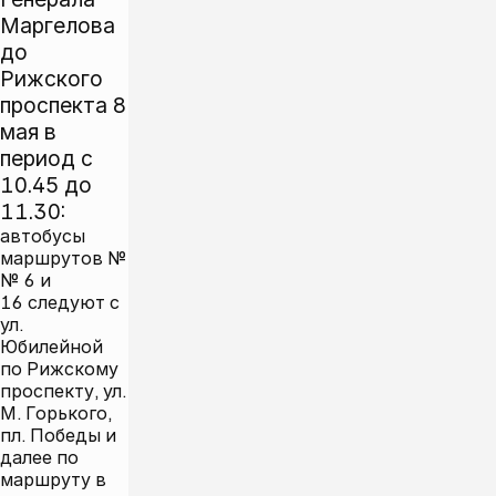
Маргелова
до
Рижского
проспекта 8
мая в
период с
10.45 до
11.30:
автобусы
маршрутов №
№ 6 и
16 следуют с
ул.
Юбилейной
по Рижскому
проспекту, ул.
М. Горького,
пл. Победы и
далее по
маршруту в