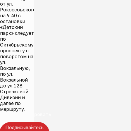
от ул.
Рокоссовского
на 9.40 с
остановки
«Детский
парк» следует
по
Октябрьскому
проспекту с
поворотом на
ул.
Вокзальную,
по ул.
Вокзальной
до ул.128
Стрелковой
Дивизии и
далее по
маршруту.
Прокомментировать
Подписывайтесь