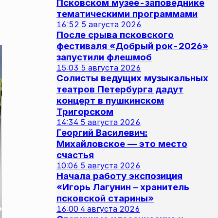
Псковском музее-заповеднике
тематическими программами
16:52
5 августа 2026
После срыва псковского
фестиваля «Добрый рок-2026»
запустили флешмоб
15:03
5 августа 2026
Солисты ведущих музыкальных
театров Петербурга дадут
концерт в пушкинском
Тригорском
14:34
5 августа 2026
Георгий Василевич:
Михайловское — это место
счастья
10:06
5 августа 2026
Начала работу экспозиция
«Игорь Лагунин – хранитель
псковской старины»
16:00
4 августа 2026