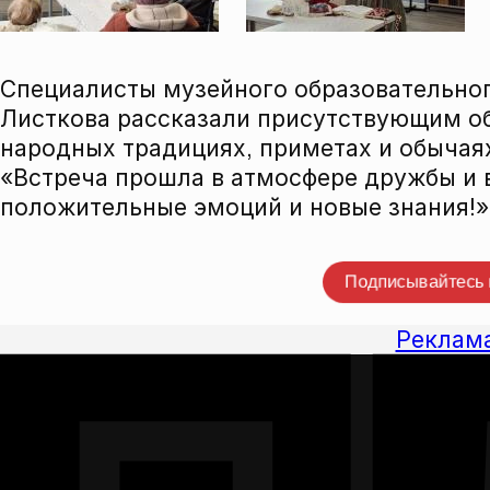
Специалисты музейного образовательног
Листкова рассказали присутствующим об
народных традициях, приметах и обычаях
«Встреча прошла в атмосфере дружбы и 
положительные эмоций и новые знания!» 
Прокомме
Подписывайтесь
Реклам