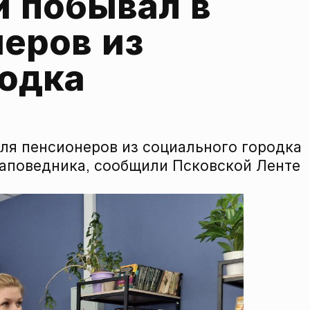
 побывал в 
еров из 
родка
ля пенсионеров из социального городка
аповедника, сообщили Псковской Ленте