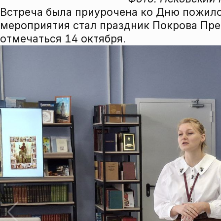
Встреча была приурочена ко Дню пожило
мероприятия стал праздник Покрова Пре
отмечаться 14 октября.
←