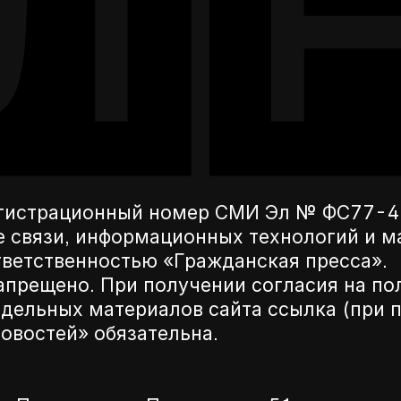
егистрационный номер СМИ Эл № ФС77-42
е связи, информационных технологий и 
ветственностью «Гражданская пресса».
апрещено. При получении согласия на по
дельных материалов сайта ссылка (при п
новостей» обязательна.