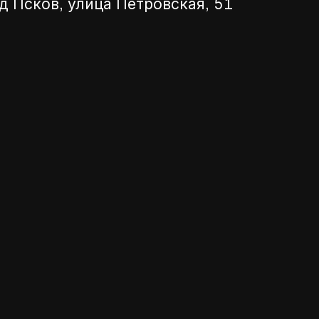
д Псков, улица Петровская, 51