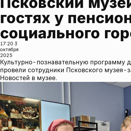
Псковский музей
гостях у пенсион
социального го
17:20
3
октября
2025
Культурно-познавательную программу д
провели сотрудники Псковского музея-з
Новостей в музее.