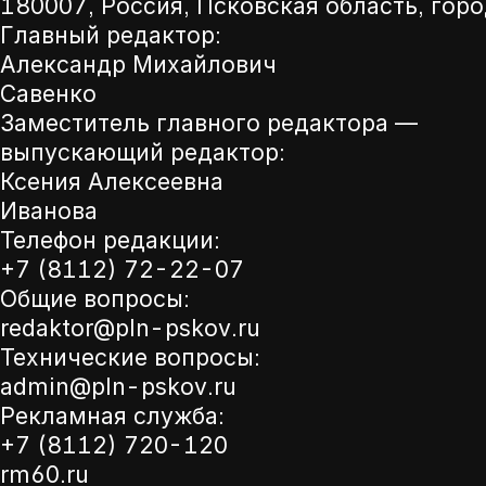
180007, Россия, Псковская область, горо
Главный редактор:
Александр Михайлович
Савенко
Заместитель главного редактора —
выпускающий редактор:
Ксения Алексеевна
Иванова
Телефон редакции:
+7 (8112) 72-22-07
Общие вопросы:
redaktor@pln-pskov.ru
Технические вопросы:
admin@pln-pskov.ru
Рекламная служба:
+7 (8112) 720-120
rm60.ru