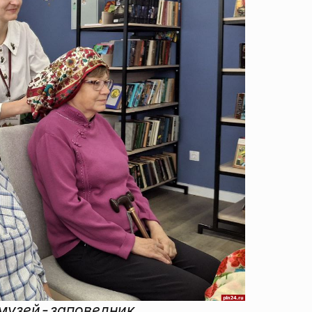
 музей-заповедник