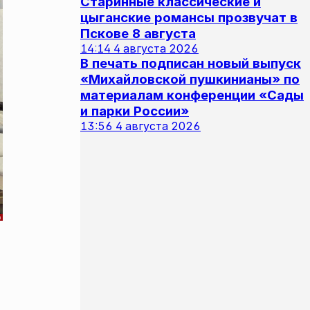
Старинные классические и
цыганские романсы прозвучат в
Пскове 8 августа
14:14
4 августа 2026
В печать подписан новый выпуск
«Михайловской пушкинианы» по
материалам конференции «Сады
и парки России»
13:56
4 августа 2026