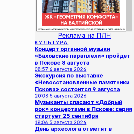
Реклама на ПЛН
КУЛЬТУРА
Концерт органной музыки
«Баховские параллели» пройдет
в Пскове 8 августа
08:57
6 августа 2026
Экскурсия по выставке
«Невосстановленные памятники
Пскова» состоится 9 августа
20:03
5 августа 2026
Музыканты спасают «Добрый
рок» концертами в Пскове: серия
стартует 25 сентября
18:06
5 августа 2026
День археолога отметят в