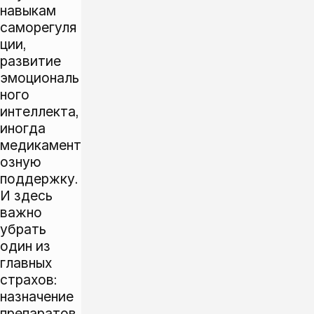
навыкам
саморегуля
ции,
развитие
эмоциональ
ного
интеллекта,
иногда
медикамент
озную
поддержку.
И здесь
важно
убрать
один из
главных
страхов:
назначение
препаратов