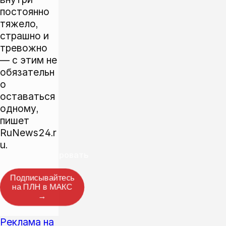
постоянно
тяжело,
страшно и
тревожно
— с этим не
обязательн
о
оставаться
одному,
пишет
RuNews24.r
u
.
Прокомментировать
Подписывайтесь
на ПЛН в МАКС
→
Реклама на