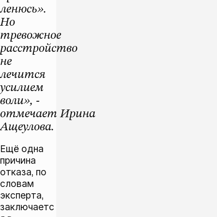
ленюсь».
Но
тревожное
расстройство
не
лечится
усилием
воли», -
отмечает Ирина
Ащеулова.
Ещё одна
причина
отказа, по
словам
эксперта,
заключаетс