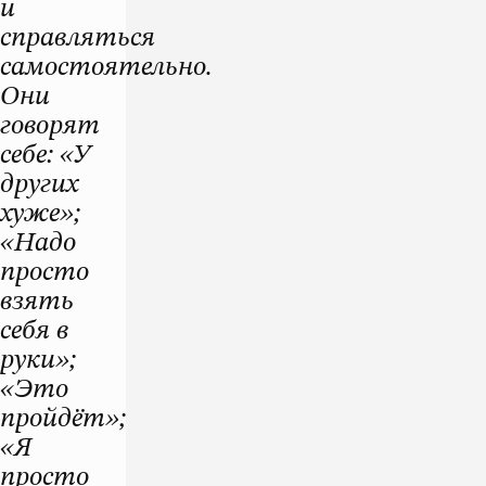
и
справляться
самостоятельно.
Они
говорят
себе: «У
других
хуже»;
«Надо
просто
взять
себя в
руки»;
«Это
пройдёт»;
«Я
просто