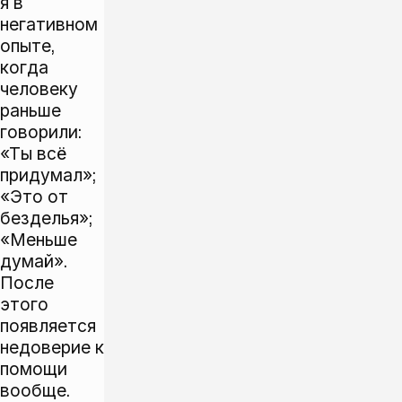
я в
негативном
опыте,
когда
человеку
раньше
говорили:
«Ты всё
придумал»;
«Это от
безделья»;
«Меньше
думай».
После
этого
появляется
недоверие к
помощи
вообще.