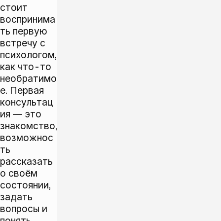
стоит
воспринима
ть первую
встречу с
психологом,
как что-то
необратимо
е. Первая
консультац
ия — это
знакомство,
возможнос
ть
рассказать
о своём
состоянии,
задать
вопросы и
понять,