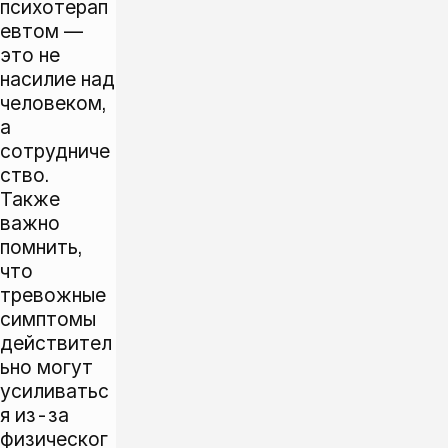
психотерап
евтом —
это не
насилие над
человеком,
а
сотрудниче
ство.
Также
важно
помнить,
что
тревожные
симптомы
действител
ьно могут
усиливатьс
я из-за
физическог