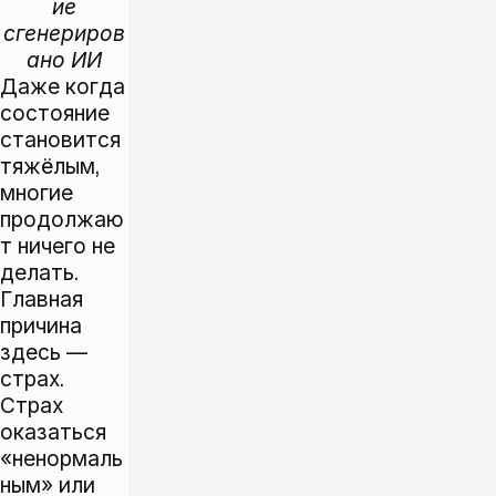
ие
сгенериров
ано ИИ
Даже когда
состояние
становится
тяжёлым,
многие
продолжаю
т ничего не
делать.
Главная
причина
здесь —
страх.
Страх
оказаться
«ненормаль
ным» или