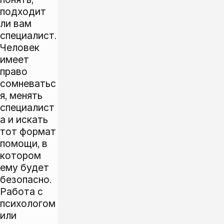
подходит
ли вам
специалист.
Человек
имеет
право
сомневатьс
я, менять
специалист
а и искать
тот формат
помощи, в
котором
ему будет
безопасно.
Работа с
психологом
или