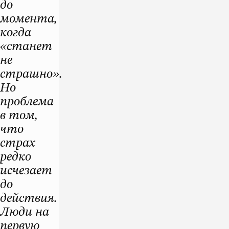
до
момента,
когда
«станет
не
страшно».
Но
проблема
в том,
что
страх
редко
исчезает
до
действия.
Люди на
первую