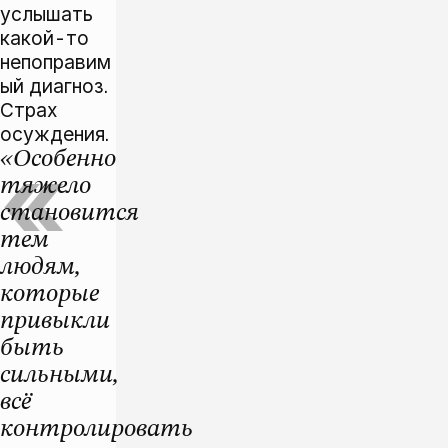
услышать
какой-то
непоправим
ый диагноз.
Страх
осуждения.
«Особенно
тяжело
становится
тем
людям,
которые
привыкли
быть
сильными,
всё
контролировать