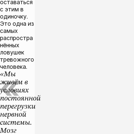
оставаться
с этим в
одиночку.
Это одна из
самых
распростра
нённых
ловушек
тревожного
человека.
«Мы
живём в
условиях
постоянной
перегрузки
нервной
системы.
Мозг