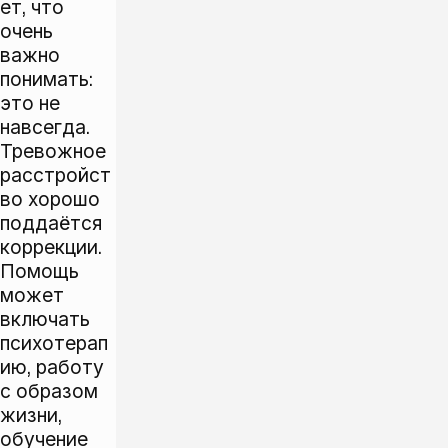
ет, что
очень
важно
понимать:
это не
навсегда.
Тревожное
расстройст
во хорошо
поддаётся
коррекции.
Помощь
может
включать
психотерап
ию, работу
с образом
жизни,
обучение