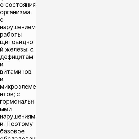
о состояния
организма:
с
нарушением
работы
щитовидно
й железы; с
дефицитам
и
витаминов
и
микроэлеме
нтов; с
гормональн
ыми
нарушениям
и. Поэтому
базовое
обследован