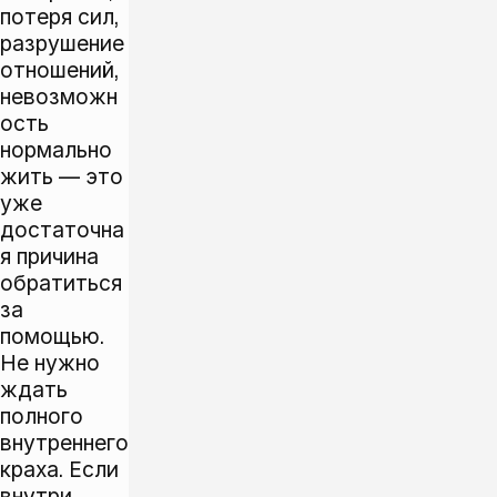
потеря сил,
разрушение
отношений,
невозможн
ость
нормально
жить — это
уже
достаточна
я причина
обратиться
за
помощью.
Не нужно
ждать
полного
внутреннего
краха. Если
внутри