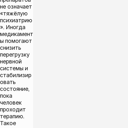
не означает
«тяжёлую
психиатрию
». Иногда
медикамент
ы помогают
снизить
перегрузку
нервной
системы и
стабилизир
овать
состояние,
пока
человек
проходит
терапию.
Такое