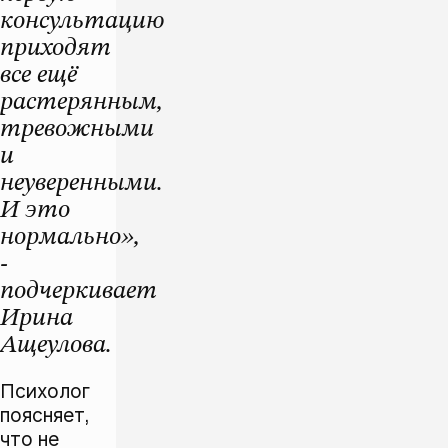
консультацию
приходят
все ещё
растерянным,
тревожными
и
неуверенными.
И это
нормально»,
-
подчеркивает
Ирина
Ащеулова.
Психолог
поясняет,
что не