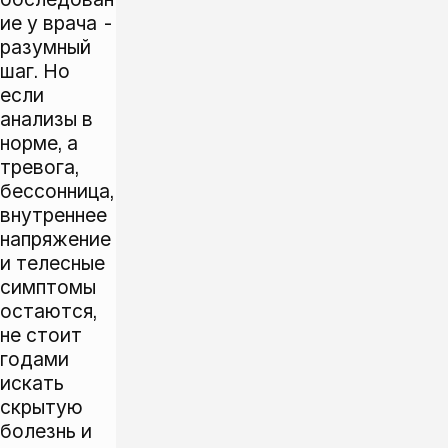
ие у врача -
разумный
шаг. Но
если
анализы в
норме, а
тревога,
бессонница,
внутреннее
напряжение
и телесные
симптомы
остаются,
не стоит
годами
искать
скрытую
болезнь и