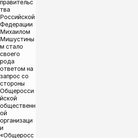
правительс
тва
Российской
Федерации
Михаилом
Мишустины
м стало
своего
рода
ответом на
запрос со
стороны
Общеросси
йской
общественн
ой
организаци
и
«Общеросс