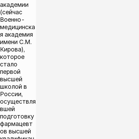
академии
(сейчас
Военно-
медицинска
я академия
имени С.М.
Кирова),
которое
стало
первой
высшей
школой в
России,
осуществля
вшей
подготовку
фармацевт
ов высшей
квалификац