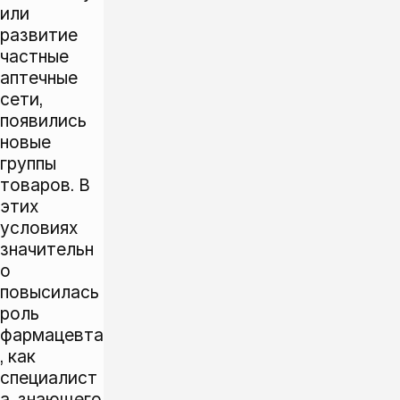
или
развитие
частные
аптечные
сети,
появились
новые
группы
товаров. В
этих
условиях
значительн
о
повысилась
роль
фармацевта
, как
специалист
а, знающего