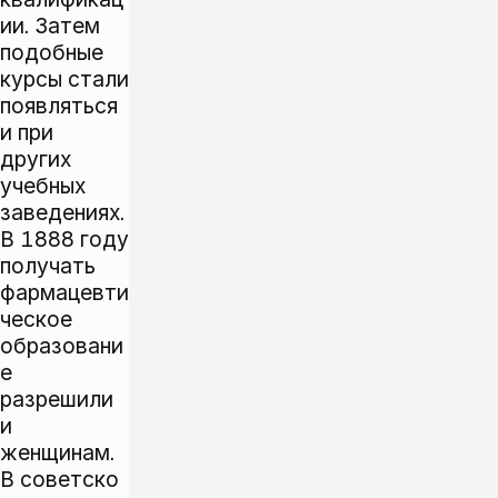
ии. Затем
подобные
курсы стали
появляться
и при
других
учебных
заведениях.
В 1888 году
получать
фармацевти
ческое
образовани
е
разрешили
и
женщинам.
В советско