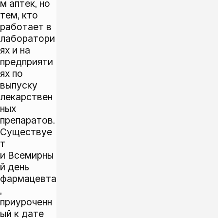
м аптек, но
тем, кто
работает в
лаборатори
ях и на
предприяти
ях по
выпуску
лекарствен
ных
препаратов.
Существуе
т
и Всемирны
й день
фармацевта
,
приуроченн
ый к дате