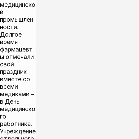
медицинско
й
промышлен
ности.
Долгое
время
фармацевт
ы отмечали
свой
праздник
вместе со
всеми
медиками –
в День
медицинско
го
работника.
Учреждение
отдельного