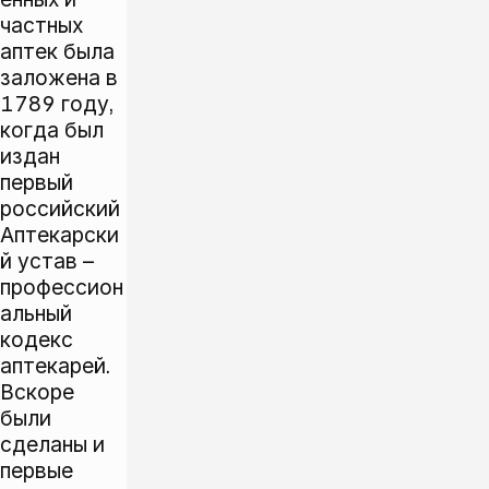
частных
аптек была
заложена в
1789 году,
когда был
издан
первый
российский
Аптекарски
й устав –
профессион
альный
кодекс
аптекарей.
Вскоре
были
сделаны и
первые