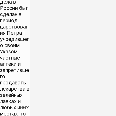
дела в
России был
сделан в
период
царствован
ия Петра I,
учредившег
о своим
Указом
частные
аптеки и
запретивше
го
продавать
лекарства в
зелейных
лавках и
любых иных
местах, то