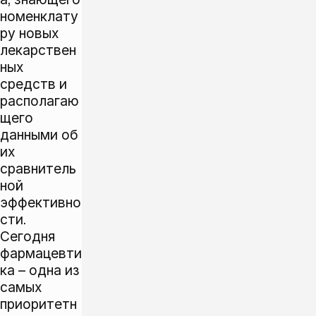
номенклату
ру новых
лекарствен
ных
средств и
располагаю
щего
данными об
их
сравнитель
ной
эффективно
сти.
Сегодня
фармацевти
ка – одна из
самых
приоритетн