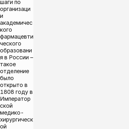
шаги по
организаци
и
академичес
кого
фармацевти
ческого
образовани
я в России –
такое
отделение
было
открыто в
1808 году в
Император
ской
медико-
хирургическ
ой