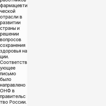
фармацевти
ческой
отрасли в
развитии
страны и
решении
вопросов
сохранения
здоровья на
ции.
Соответств
ующее
письмо
было
направлено
ОНФ в
правительс
тво России.