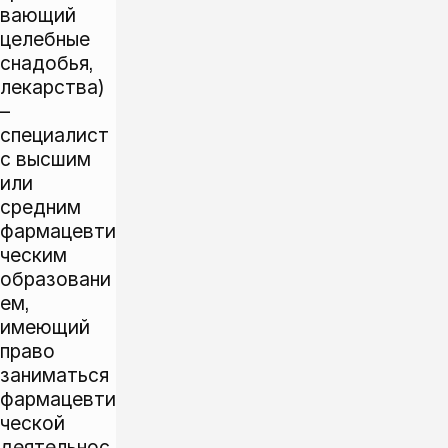
вающий
целебные
снадобья,
лекарства)
–
специалист
с высшим
или
средним
фармацевти
ческим
образовани
ем,
имеющий
право
заниматься
фармацевти
ческой
деятельнос