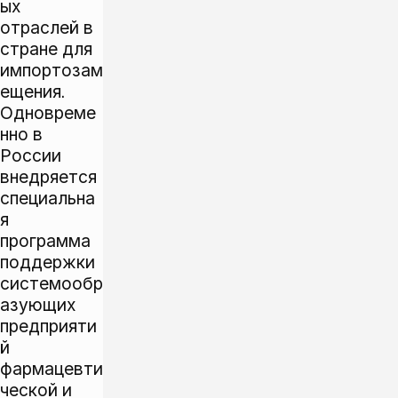
ых
отраслей в
стране для
импортозам
ещения.
Одновреме
нно в
России
внедряется
специальна
я
программа
поддержки
системообр
азующих
предприяти
й
фармацевти
ческой и