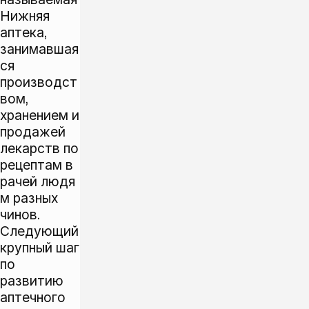
Нижняя
аптека,
занимавшая
ся
производст
вом,
хранением и
продажей
лекарств по
рецептам в
рачей людя
м разных
чинов.
Следующий
крупный шаг
по
развитию
аптечного