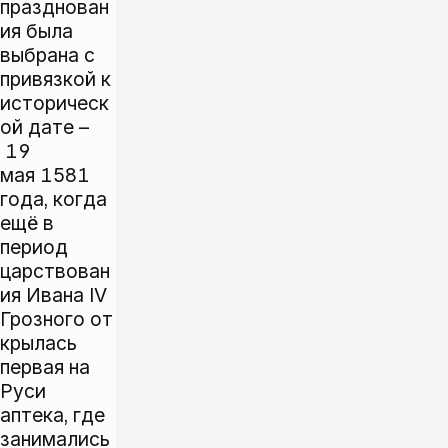
празднован
ия была
выбрана с
привязкой к
историческ
ой дате –
19
мая 1581
года, когда
ещё в
период
царствован
ия Ивана IV
Грозного от
крылась
первая на
Руси
аптека, где
занимались