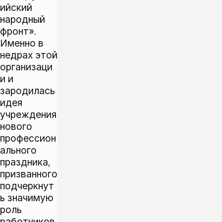
ийский
народный
фронт».
Именно в
недрах этой
организаци
и и
зародилась
идея
учреждения
нового
профессион
ального
праздника,
призванного
подчеркнут
ь значимую
роль
работников