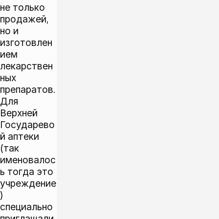
не только
продажей,
но и
изготовлен
ием
лекарствен
ных
препаратов.
Для
Верхней
Государево
й аптеки
(так
именовалос
ь тогда это
учреждение
)
специально
приглашали