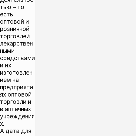
тью – то
есть
оптовой и
розничной
торговлей
лекарствен
ными
средствами
и их
изготовлен
ием на
предприяти
ях оптовой
торговли и
в аптечных
учреждения
х.
А дата для