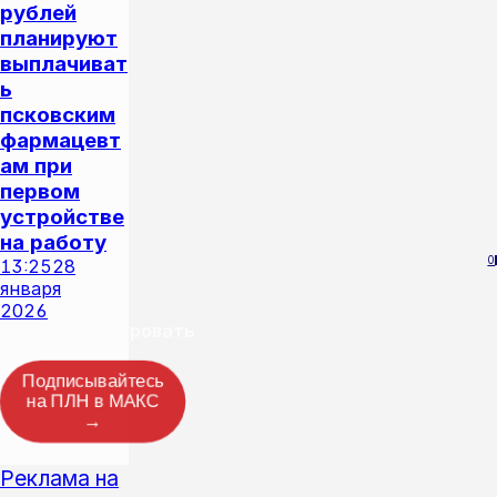
рублей
планируют
выплачиват
ь
псковским
фармацевт
ам при
первом
устройстве
на работу
0
13:25
28
января
2026
Прокомментировать
Подписывайтесь
на ПЛН в МАКС
→
Реклама на