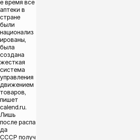
е время все
аптеки в
стране
были
национализ
ированы,
была
создана
жесткая
система
управления
движением
товаров,
пишет
calend.ru
.
Лишь
после распа
да
СССР получ