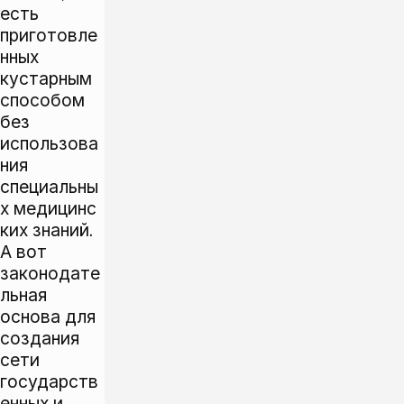
есть
приготовле
нных
кустарным
способом
без
использова
ния
специальны
х медицинс
ких знаний.
А вот
законодате
льная
основа для
создания
сети
государств
енных и