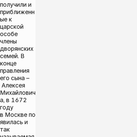
получили и
приближенн
ые к
царской
особе
члены
дворянских
семей. В
конце
правления
его сына –
Алексея
Михайлович
а, в 1672
году
в Москве по
явилась и
так
называемая