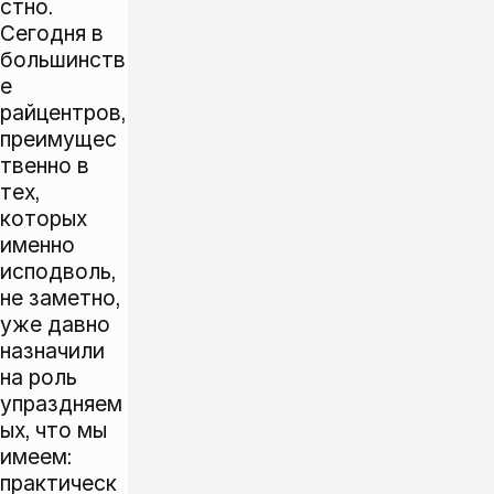
стно.
Сегодня в
большинств
е
райцентров,
преимущес
твенно в
тех,
которых
именно
исподволь,
не заметно,
уже давно
назначили
на роль
упраздняем
ых, что мы
имеем:
практическ