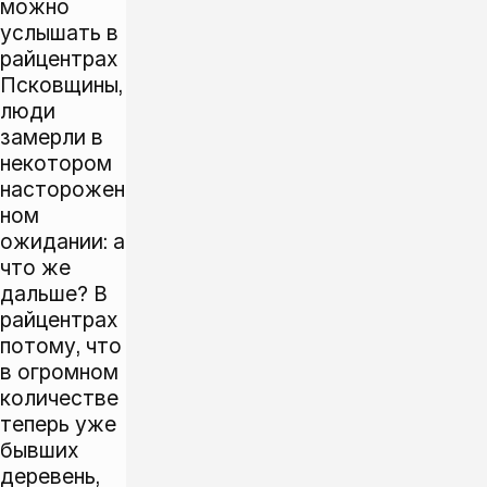
можно
услышать в
райцентрах
Псковщины,
люди
замерли в
некотором
насторожен
ном
ожидании: а
что же
дальше? В
райцентрах
потому, что
в огромном
количестве
теперь уже
бывших
деревень,