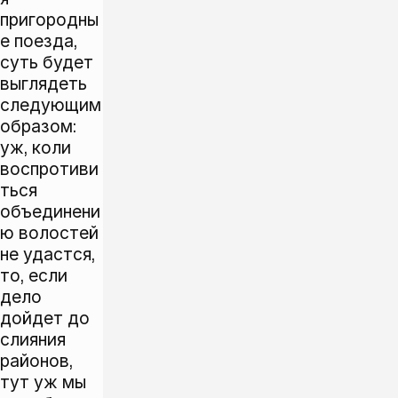
пригородны
е поезда,
суть будет
выглядеть
следующим
образом:
уж, коли
воспротиви
ться
объединени
ю волостей
не удастся,
то, если
дело
дойдет до
слияния
районов,
тут уж мы