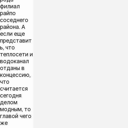
филиал
райпо
соседнего
района. А
если еще
представит
ь, что
теплосети и
водоканал
отданы в
концессию,
что
считается
сегодня
делом
модным, то
главой чего
же