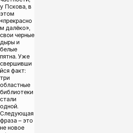
у Пскова, в
этом
«прекрасно
м далёко»,
свои черные
дыры и
белые
пятна. Уже
свершивши
йся факт:
три
областные
библиотеки
стали
одной.
Следующая
фраза – это
не новое