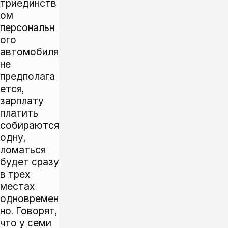
триединств
ом
персональн
ого
автомобиля
не
предполага
ется,
зарплату
платить
собираются
одну,
ломаться
будет сразу
в трех
местах
одновремен
но. Говорят,
что у семи