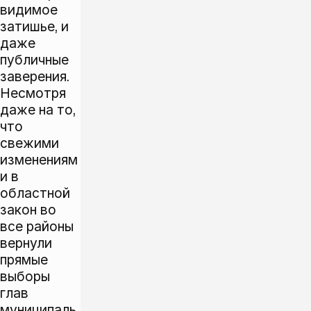
видимое
затишье, и
даже
публичные
заверения.
Несмотря
даже на то,
что
свежими
изменениям
и в
областной
закон во
все районы
вернули
прямые
выборы
глав
муниципаль