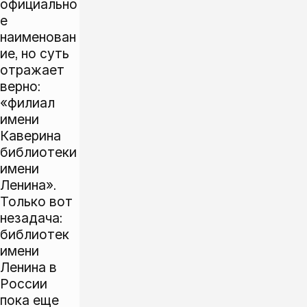
официально
е
наименован
ие, но суть
отражает
верно:
«филиал
имени
Каверина
библиотеки
имени
Ленина».
Только вот
незадача:
библиотек
имени
Ленина в
России
пока еще