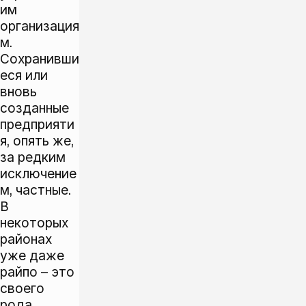
им
организация
м.
Сохранивши
еся или
вновь
созданные
предприяти
я, опять же,
за редким
исключение
м, частные.
В
некоторых
районах
уже даже
райпо – это
своего
рода