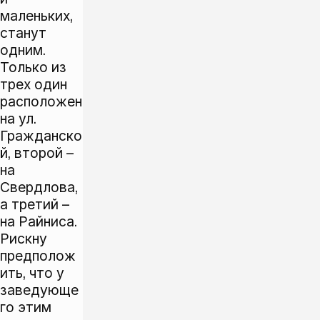
маленьких,
станут
одним.
Только из
трех один
расположен
на ул.
Гражданско
й, второй –
на
Свердлова,
а третий –
на Райниса.
Рискну
предполож
ить, что у
заведующе
го этим