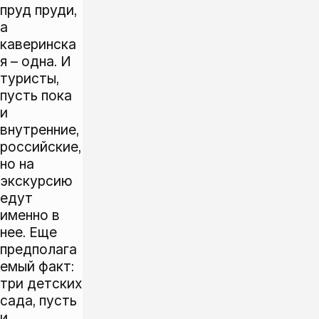
пруд пруди,
а
каверинска
я – одна. И
туристы,
пусть пока
и
внутренние,
российские,
но на
экскурсию
едут
именно в
нее. Еще
предполага
емый факт:
три детских
сада, пусть
и