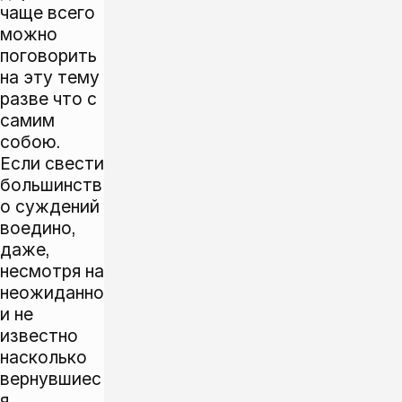
чаще всего
можно
поговорить
на эту тему
разве что с
самим
собою.
Если свести
большинств
о суждений
воедино,
даже,
несмотря на
неожиданно
и не
известно
насколько
вернувшиес
я