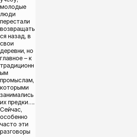
молодые
люди
перестали
возвращать
ся назад, в
свои
деревни, но
главное – к
традиционн
ым
промыслам,
которыми
занимались
их предки….
Сейчас,
особенно
часто эти
разговоры