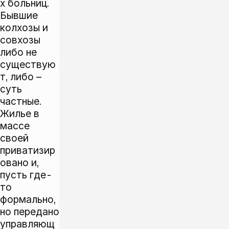
х больниц.
Бывшие
колхозы и
совхозы
либо не
существую
т, либо –
суть
частные.
Жилье в
массе
своей
приватизир
овано и,
пусть где-
то
формально,
но передано
управляющ