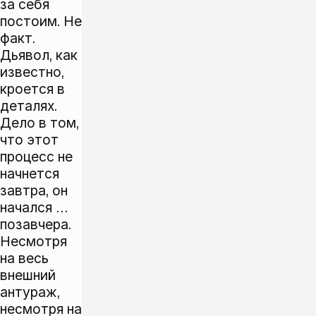
за себя
постоим. Не
факт.
Дьявол, как
известно,
кроется в
деталях.
Дело в том,
что этот
процесс не
начнется
завтра, он
начался …
позавчера.
Несмотря
на весь
внешний
антураж,
несмотря на