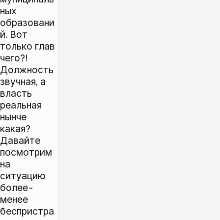
ных
образовани
й. Вот
только глав
чего?!
Должность
звучная, а
власть
реальная
нынче
какая?
Давайте
посмотрим
на
ситуацию
более-
менее
беспристра