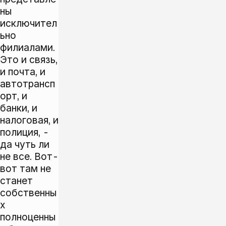
ны
исключител
ьно
филиалами.
Это и связь,
и почта, и
автотрансп
орт, и
банки, и
налоговая, и
полиция, -
да чуть ли
не все. Вот-
вот там не
станет
собственны
х
полноценны