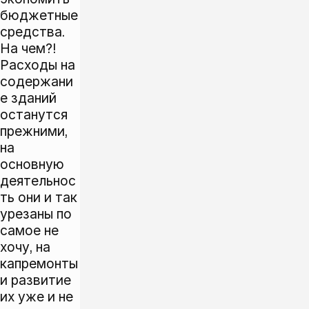
бюджетные
средства.
На чем?!
Расходы на
содержани
е зданий
останутся
прежними,
на
основную
деятельнос
ть они и так
урезаны по
самое не
хочу, на
капремонты
и развитие
их уже и не