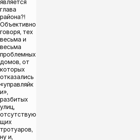
является
глава
района?!
Объективно
говоря, тех
весьма и
весьма
проблемных
домов, от
которых
отказались
«управляйк
и»,
разбитых
улиц,
отсутствую
щих
тротуаров,
ну и,