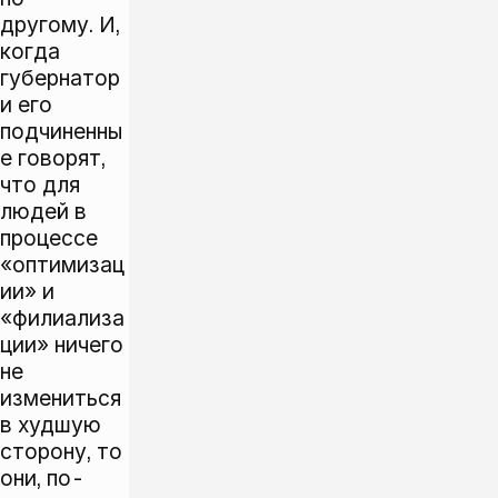
другому. И,
когда
губернатор
и его
подчиненны
е говорят,
что для
людей в
процессе
«оптимизац
ии» и
«филиализа
ции» ничего
не
измениться
в худшую
сторону, то
они, по-