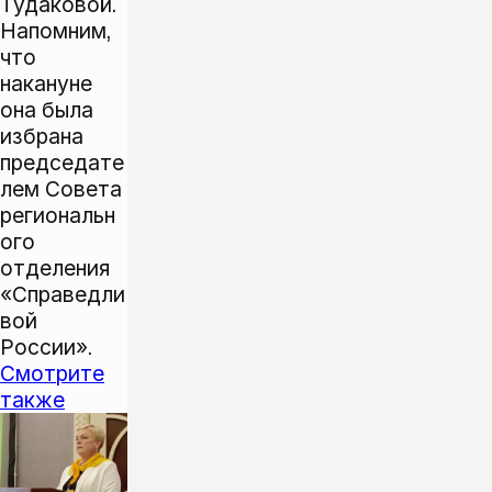
Тудаковой.
Напомним,
что
накануне
она была
избрана
председате
лем Совета
региональн
ого
отделения
«Справедли
вой
России».
Смотрите
также