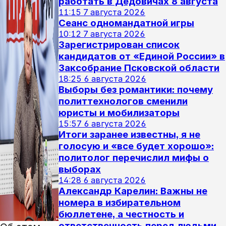
работать в Дедовичах 8 августа
11:15
7 августа 2026
Сеанс одномандатной игры
10:12
7 августа 2026
Зарегистрирован список
кандидатов от «Единой России» в
Заксобрание Псковской области
18:25
6 августа 2026
Выборы без романтики: почему
политтехнологов сменили
юристы и мобилизаторы
15:57
6 августа 2026
Итоги заранее известны, я не
голосую и «все будет хорошо»:
политолог перечислил мифы о
выборах
14:28
6 августа 2026
Александр Карелин: Важны не
номера в избирательном
бюллетене, а честность и
ответственность перед людьми