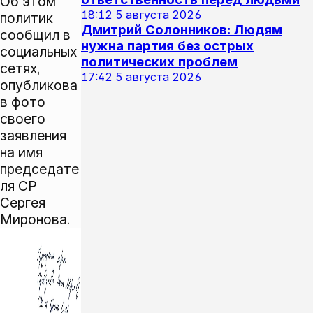
Об этом
18:12
5 августа 2026
политик
Дмитрий Солонников: Людям
сообщил в
нужна партия без острых
социальных
политических проблем
сетях,
17:42
5 августа 2026
опубликова
в фото
своего
заявления
на имя
председате
ля СР
Сергея
Миронова.