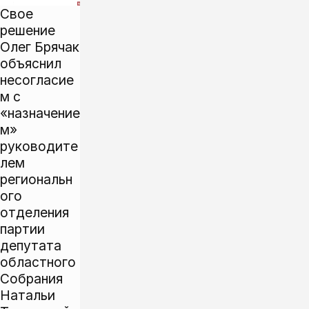
Свое
решение
Олег Брячак
объяснил
несогласие
м с
«назначение
м»
руководите
лем
региональн
ого
отделения
партии
депутата
областного
Собрания
Натальи