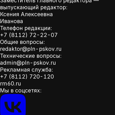
Заместитель главного редактора —
выпускающий редактор:
Ксения Алексеевна
Иванова
Телефон редакции:
+7 (8112) 72-22-07
Общие вопросы:
redaktor@pln-pskov.ru
Технические вопросы:
admin@pln-pskov.ru
Рекламная служба:
+7 (8112) 720-120
rm60.ru
Мы в соцсетях: