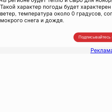
«В регионе будет тепло и сыро для нояб
Такой характер погоды будет характере
ветер, температура около 0 градусов, 
мокрого снега и дождя.
Прокомме
Подписывайтесь
Реклам