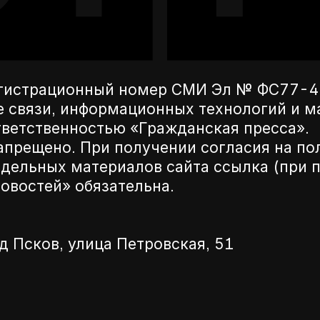
егистрационный номер СМИ Эл № ФС77-42
е связи, информационных технологий и 
ветственностью «Гражданская пресса».
апрещено. При получении согласия на по
дельных материалов сайта ссылка (при п
новостей» обязательна.
д Псков, улица Петровская, 51