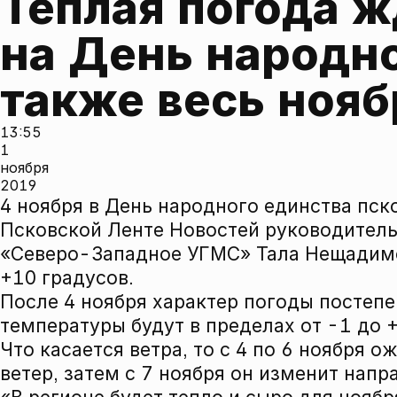
Теплая погода ж
на День народног
также весь нояб
13:55
1
ноября
2019
4 ноября в День народного единства пск
Псковской Ленте Новостей руководител
«Северо-Западное УГМС» Тала Нещадимо
+10 градусов.
После 4 ноября характер погоды постепе
температуры будут в пределах от -1 до +
Что касается ветра, то с 4 по 6 ноября 
ветер, затем с 7 ноября он изменит нап