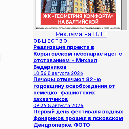
Реклама на ПЛН
ОБЩЕСТВО
Реализация проекта в
Корытовском лесопарке идет с
отставанием - Михаил
Ведерников
10:56
8 августа 2026
Печоры отмечают 82-ю
годовщину освобождения от
немецко-фашистских
захватчиков
09:39
8 августа 2026
Первый день фестиваля водных
фонариков прошел в псковском
Дендропарке. ФОТО