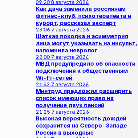
09:20
8 августа 2026
Как дача заменила россиянам
фитнес-клуб, психотерапевта и
курорт, рассказал эксперт
23:06
7 августа 2026
Шаткая походка и асимметрия
лица могут указывать на инсульт,
напомнила невролог
22:00
7 августа 2026
МВД предупредило об опасности
подключения к общественным
Wi-Fi-сетей
21:42
7 августа 2026
Минтруд предложил расширить
список имеющих право на
получение двух пенсий
21:25
7 августа 2026
Высокая вероятность дождей
сохранится на Северо-Западе
России в выходные