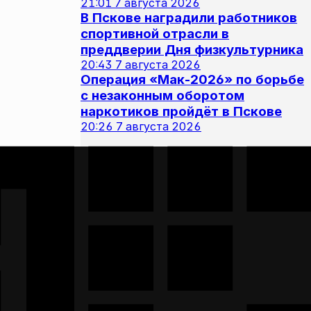
21:01
7 августа 2026
В Пскове наградили работников
спортивной отрасли в
преддверии Дня физкультурника
20:43
7 августа 2026
Операция «Мак‑2026» по борьбе
с незаконным оборотом
наркотиков пройдёт в Пскове
20:26
7 августа 2026