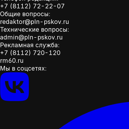
+7 (8112) 72-22-07
Общие вопросы:
redaktor@pln-pskov.ru
Технические вопросы:
admin@pln-pskov.ru
Рекламная служба:
+7 (8112) 720-120
rm60.ru
Мы в соцсетях: