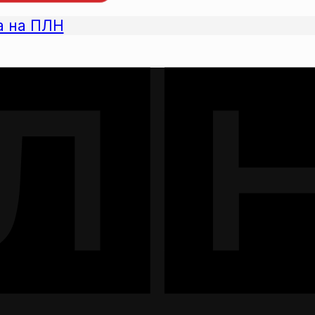
а на ПЛН