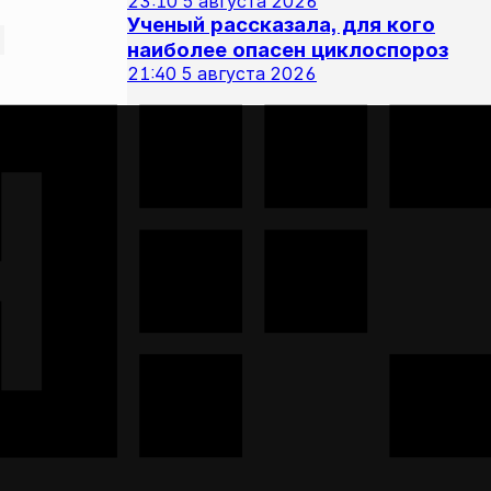
23:10
5 августа 2026
Ученый рассказала, для кого
наиболее опасен циклоспороз
21:40
5 августа 2026