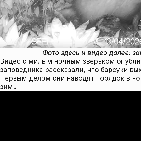
Фото здесь и видео далее: з
Видео с милым ночным зверьком опублик
заповедника рассказали, что барсуки вы
Первым делом они наводят порядок в но
зимы.