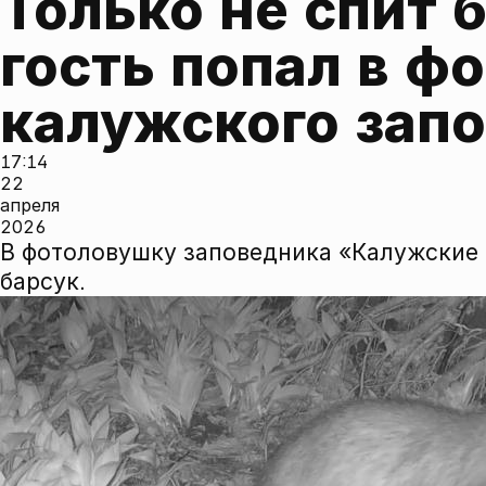
Только не спит б
гость попал в ф
калужского зап
17:14
22
апреля
2026
В фотоловушку заповедника «Калужские 
барсук.