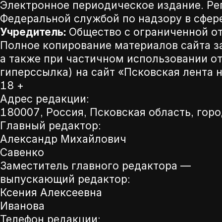
Электронное периодическое издание. Р
Федеральной службой по надзору в сфер
Учредитель:
Общество с ограниченной от
Полное копирование материалов сайта з
а также при частичном использовании от
гиперссылка) на сайт «Псковская лента 
18 +
Адрес редакции:
180007, Россия, Псковская область, горо
Главный редактор:
Александр Михайлович
Савенко
Заместитель главного редактора —
выпускающий редактор:
Ксения Алексеевна
Иванова
Телефон редакции: