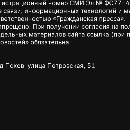
егистрационный номер СМИ Эл № ФС77-42
е связи, информационных технологий и 
ветственностью «Гражданская пресса».
апрещено. При получении согласия на по
дельных материалов сайта ссылка (при п
новостей» обязательна.
д Псков, улица Петровская, 51