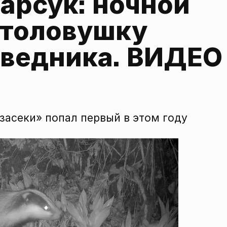
арсук: ночной 
отоловушку 
оведника. ВИДЕО
засеки» попал первый в этом году