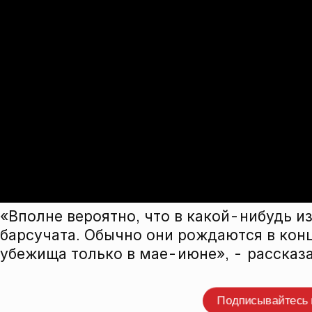
«Вполне вероятно, что в какой-нибудь и
барсучата. Обычно они рождаются в конц
убежища только в мае-июне», - рассказ
Прокомме
Подписывайтесь