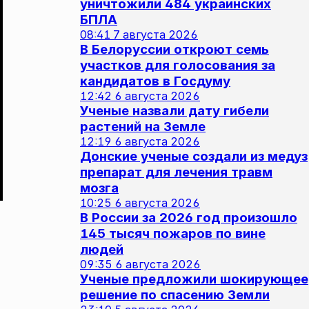
уничтожили 484 украинских
БПЛА
08:41
7 августа 2026
В Белоруссии откроют семь
участков для голосования за
кандидатов в Госдуму
12:42
6 августа 2026
Ученые назвали дату гибели
растений на Земле
12:19
6 августа 2026
Донские ученые создали из медуз
препарат для лечения травм
мозга
10:25
6 августа 2026
В России за 2026 год произошло
145 тысяч пожаров по вине
людей
09:35
6 августа 2026
Ученые предложили шокирующее
решение по спасению Земли