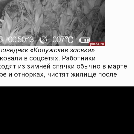
аповедник «Калужские засеки»
овали в соцсетях. Работники
ходят из зимней спячки обычно в марте.
ре и отнорках, чистят жилище после