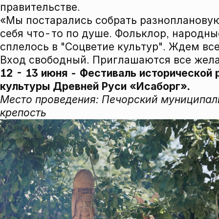
правительстве.
«Мы постарались собрать разнопланову
себя что-то по душе. Фольклор, народны
сплелось в "Соцветие культур". Ждем вс
Вход свободный. Приглашаются все жел
12 - 13 июня - Фестиваль исторической
культуры Древней Руси «Исаборг».
Место проведения: Печорский муниципаль
крепость