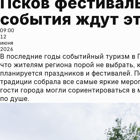
Псков фестиваль
события ждут э
09:00
12
июня
2026
В последние годы событийный туризм в П
что жителям региона порой не выбрать, 
планируется праздников и фестивалей. 
традиции собрала все самые яркие мероп
гости города могли сориентироваться в 
по душе.