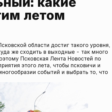
ный: какие 
тим летом 
сковской области достиг такого уровня,
куда же сходить в выходные - так много
Поэтому Псковская Лента Новостей по
риятия этого лета, чтобы псковичи и
многообразии событий и выбрать то, что