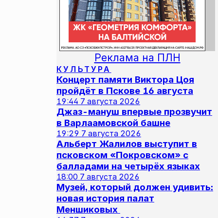
Реклама на ПЛН
КУЛЬТУРА
Концерт памяти Виктора Цоя
пройдёт в Пскове 16 августа
19:44
7 августа 2026
Джаз-мануш впервые прозвучит
в Варлаамовской башне
19:29
7 августа 2026
Альберт Жалилов выступит в
псковском «Покровском» с
балладами на четырёх языках
18:00
7 августа 2026
Музей, который должен удивить:
новая история палат
Меншиковых