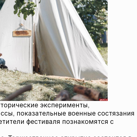
сторические эксперименты,
ссы, показательные военные состязания
етители фестиваля познакомятся с