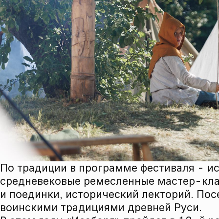
По традиции в программе фестиваля - и
средневековые ремесленные мастер-кла
и поединки, исторический лекторий. Пос
воинскими традициями древней Руси.