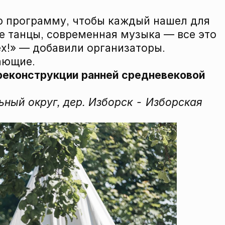
ю программу, чтобы каждый нашел для
е танцы, современная музыка — все это
ех!» — добавили организаторы.
ающие.
 реконструкции ранней средневековой
ный округ, дер. Изборск - Изборская