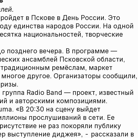
»
елей.
ройдет в Пскове в День России. Это
оду единства народов России. На одной
есятка национальностей, творческие
до позднего вечера. В программе —
еских ансамблей Псковской области,
о традиционным ремёслам, маркет
многое другое. Организаторы сообщили,
призы.
 группа Radio Band — проект, известный
ний и авторскими композициями.
ma. «В 20:30 на сцену выйдет
иллионы прослушиваний в сети. Ее
рисутствие не раз покоряли публику
р выступление диджея», - рассказали в