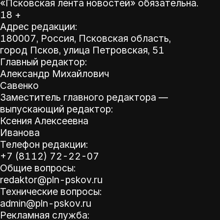
«Псковская лента новостей» обязательна.
18 +
Адрес редакции:
180007, Россия, Псковская область,
город Псков, улица Петровская, 51
Главный редактор:
Александр Михайлович
Савенко
Заместитель главного редактора —
выпускающий редактор:
Ксения Алексеевна
Иванова
Телефон редакции:
+7 (8112) 72-22-07
Общие вопросы:
redaktor@pln-pskov.ru
Технические вопросы:
admin@pln-pskov.ru
Рекламная служба: