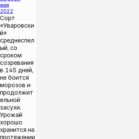
мая
2022
Сорт
«Уваровски
й»
среднеспел
ый, со
сроком
созревания
в 145 дней,
не боится
морозов и
продолжит
ельной
засухи.
Урожай
хорошо
хранится на
протяжении