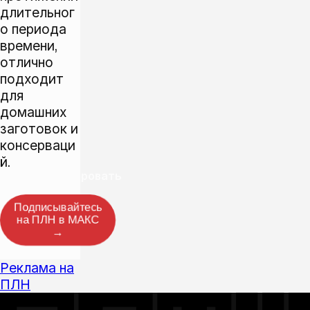
длительног
о периода
времени,
отлично
подходит
для
домашних
заготовок и
консерваци
й.
Прокомментировать
Подписывайтесь
на ПЛН в МАКС
→
Реклама на
ПЛН