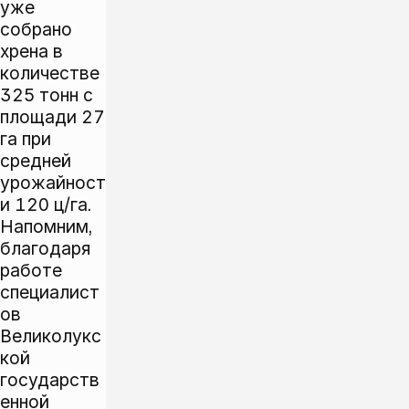
уже
собрано
хрена в
количестве
325 тонн с
площади 27
га при
средней
урожайност
и 120 ц/га.
Напомним,
благодаря
работе
специалист
ов
Великолукс
кой
государств
енной