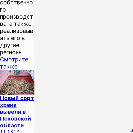
собственно
го
производст
ва, а также
реализовыв
ать его в
другие
регионы.
Смотрите
также
Новый сорт
хрена
вывели в
Псковской
области
0
11:13
13