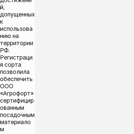
достижени
й,
допущенных
к
использова
нию на
территории
РФ.
Регистраци
я сорта
позволила
обеспечить
ООО
«Агрофорт»
сертифицир
ованным
посадочным
материало
м