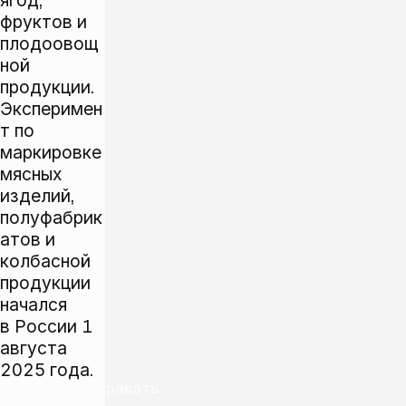
ягод,
фруктов и
плодоовощ
ной
продукции.
Эксперимен
т по
маркировке
мясных
изделий,
полуфабрик
атов и
колбасной
продукции
начался
в России 1
августа
2025 года.
Прокомментировать