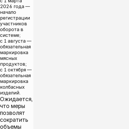
с 1 марта
2026 года —
начало
регистрации
участников
оборота в
системе;
с 1 августа —
обязательная
маркировка
мясных
продуктов;
с 1 октября —
обязательная
маркировка
колбасных
изделий.
Ожидается,
что меры
позволят
сократить
объемы