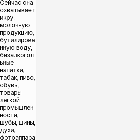
Сейчас она
охватывает
икру,
молочную
продукцию,
бутилирова
нную воду,
безалкогол
ьные
напитки,
табак, пиво,
обувь,
товары
легкой
промышлен
ности,
шубы, шины,
духи,
фотоаппара