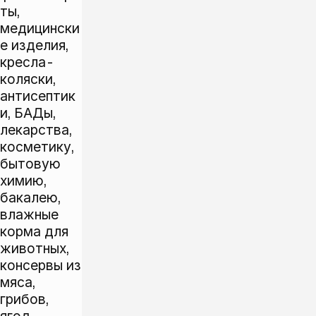
ты,
медицински
е изделия,
кресла-
коляски,
антисептик
и, БАДы,
лекарства,
косметику,
бытовую
химию,
бакалею,
влажные
корма для
животных,
консервы из
мяса,
грибов,