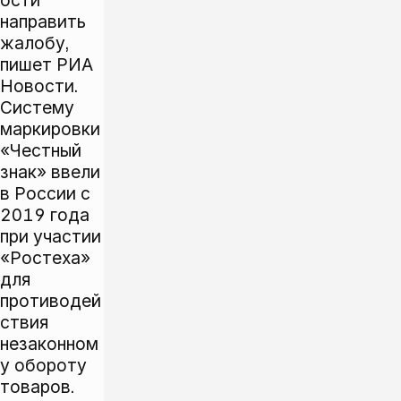
ости
направить
жалобу,
пишет
РИА
Новости
.
Систему
маркировки
«Честный
знак» ввели
в России с
2019 года
при участии
«Ростеха»
для
противодей
ствия
незаконном
у обороту
товаров.