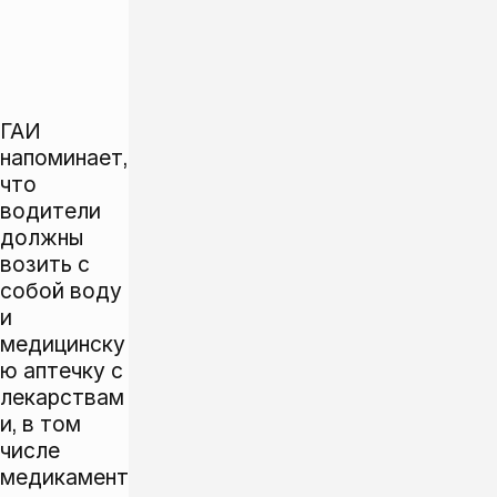
ГАИ
напоминает,
что
водители
должны
возить с
собой воду
и
медицинску
ю аптечку с
лекарствам
и, в том
числе
медикамент