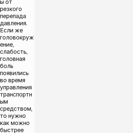
ы от
резкого
перепада
давления.
Если же
головокруж
ение,
слабость,
головная
боль
появились
во время
управления
транспортн
ым
средством,
то нужно
как можно
быстрее