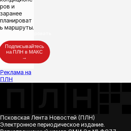
ров и
заранее
планироват
ь маршруты.
Прокомментировать
Подписывайтесь
на ПЛН в МАКС
→
Реклама на
ПЛН
Псковская Лента Новостей (ПЛН)
Электронное периодическое издание.