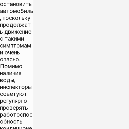
остановить
автомобиль
, поскольку
продолжат
ь движение
с такими
симптомам
и очень
опасно.
Помимо
наличия
воды,
инспекторы
советуют
регулярно
проверять
работоспос
обность
кондиционе