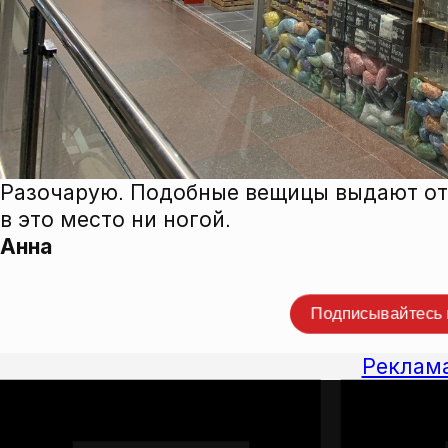
Разочарую. Подобные вещицы выдают отс
в это место ни ногой.
Анна
Прокомме
Подписывайтесь
Реклам