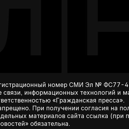
егистрационный номер СМИ Эл № ФС77-42
е связи, информационных технологий и 
ветственностью «Гражданская пресса».
апрещено. При получении согласия на по
дельных материалов сайта ссылка (при п
новостей» обязательна.