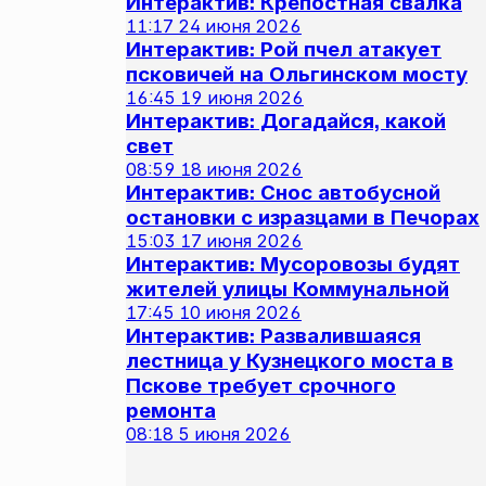
Интерактив: Крепостная свалка
11:17
24 июня 2026
Интерактив: Рой пчел атакует
псковичей на Ольгинском мосту
16:45
19 июня 2026
Интерактив: Догадайся, какой
свет
08:59
18 июня 2026
Интерактив: Снос автобусной
остановки с изразцами в Печорах
15:03
17 июня 2026
Интерактив: Мусоровозы будят
жителей улицы Коммунальной
17:45
10 июня 2026
Интерактив: Развалившаяся
лестница у Кузнецкого моста в
Пскове требует срочного
ремонта
08:18
5 июня 2026