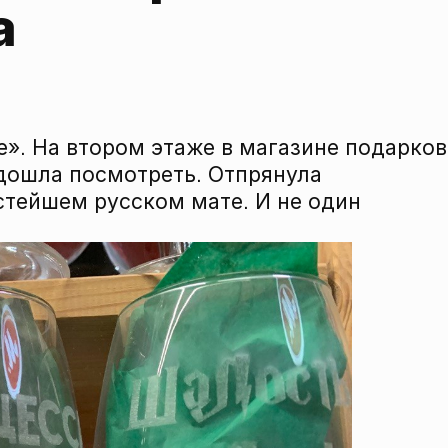
а
». На втором этаже в магазине подарков
одошла посмотреть. Отпрянула
стейшем русском мате. И не один