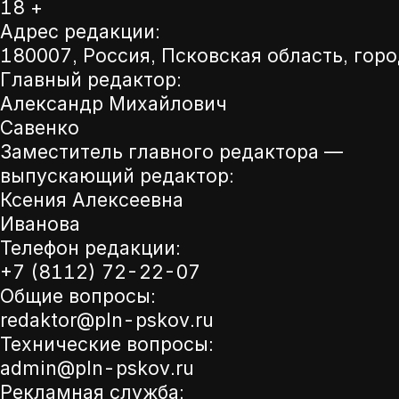
18 +
Адрес редакции:
180007, Россия, Псковская область, горо
Главный редактор:
Александр Михайлович
Савенко
Заместитель главного редактора —
выпускающий редактор:
Ксения Алексеевна
Иванова
Телефон редакции:
+7 (8112) 72-22-07
Общие вопросы:
redaktor@pln-pskov.ru
Технические вопросы:
admin@pln-pskov.ru
Рекламная служба: