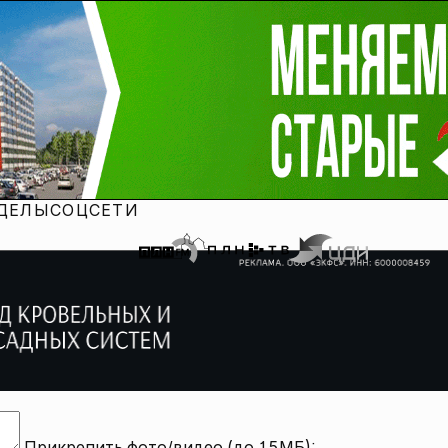
ДЕЛЫ
СОЦСЕТИ
Прикрепить фото/видео (до 15МБ):