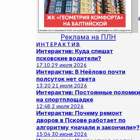
4
Реклама на ПЛН
ИНТЕРАКТИВ
Интерактив: Куда спешат
псковские водители?
17:10
29 июля 2026
Интерактив: В Неёлово почти
полсуток нет света
13:20
21 июля 2026
Интерактив: Постоянные поломки
на спортплощадке
12:48
2 июля 2026
Интерактив: Почему ремонт
дворов в Пскове работает по
алгоритму «начали и закончили»?
15:04
30 июня 2026