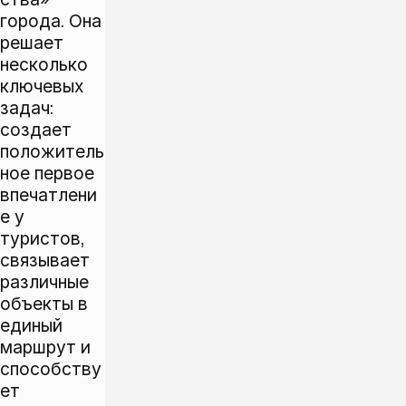
города. Она
решает
несколько
ключевых
задач:
создает
положитель
ное первое
впечатлени
е у
туристов,
связывает
различные
объекты в
единый
маршрут и
способству
ет