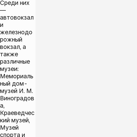
Среди них
—
автовокзал
и
железнодо
рожный
вокзал, а
также
различные
музеи:
Мемориаль
ный дом-
музей И. М.
Виноградов
а,
Краеведчес
кий музей,
Музей
спорта и