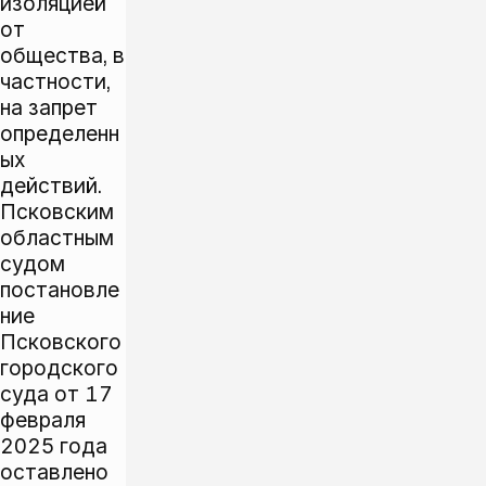
изоляцией
от
общества, в
частности,
на запрет
определенн
ых
действий.
Псковским
областным
судом
постановле
ние
Псковского
городского
суда от 17
февраля
2025 года
оставлено