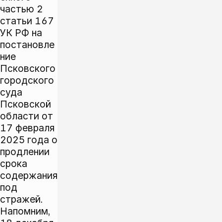
частью 2
статьи 167
УК РФ на
постановле
ние
Псковского
городского
суда
Псковской
области от
17 февраля
2025 года о
продлении
срока
содержания
под
стражей.
Напомним,