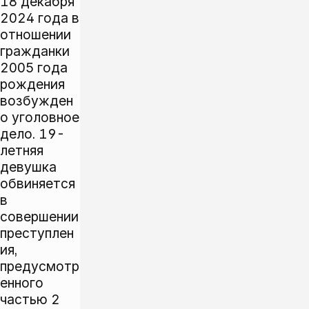
18 декабря
2024 года в
отношении
гражданки
2005 года
рождения
возбужден
о уголовное
дело. 19-
летняя
девушка
обвиняется
в
совершении
преступлен
ия,
предусмотр
енного
частью 2