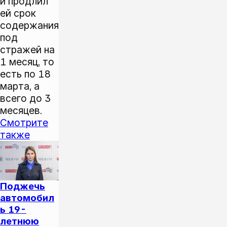
и продлил
ей срок
содержания
под
стражей на
1 месяц, то
есть по 18
марта, а
всего до 3
месяцев.
Смотрите
также
Поджечь
автомобил
ь 19-
летнюю