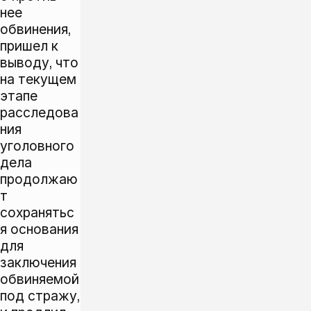
нее
обвинения,
пришел к
выводу, что
на текущем
этапе
расследова
ния
уголовного
дела
продолжаю
т
сохранятьс
я основания
для
заключения
обвиняемой
под стражу,