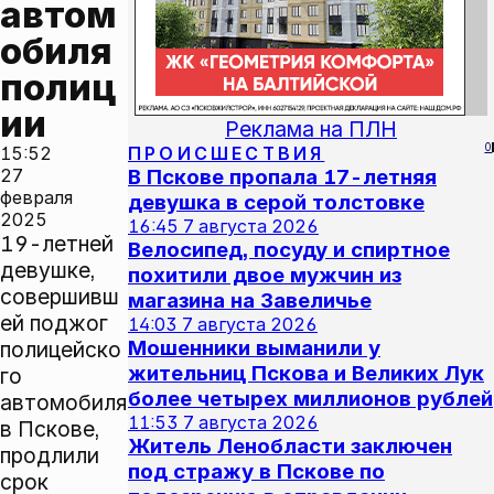
автом
обиля 
полиц
ии
Реклама на ПЛН
0
15:52
ПРОИСШЕСТВИЯ
27
В Пскове пропала 17-летняя
февраля
девушка в серой толстовке
2025
16:45
7 августа 2026
19-летней
Велосипед, посуду и спиртное
девушке,
похитили двое мужчин из
совершивш
магазина на Завеличье
ей поджог
14:03
7 августа 2026
Мошенники выманили у
полицейско
жительниц Пскова и Великих Лук
го
более четырех миллионов рублей
автомобиля
11:53
7 августа 2026
в Пскове,
Житель Ленобласти заключен
продлили
под стражу в Пскове по
срок