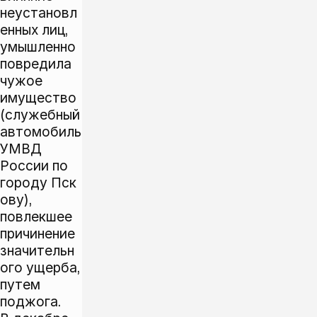
неустановл
енных лиц,
умышленно
повредила
чужое
имущество
(служебный
автомобиль
УМВД
России по
городу Пск
ову),
повлекшее
причинение
значительн
ого ущерба,
путем
поджога.