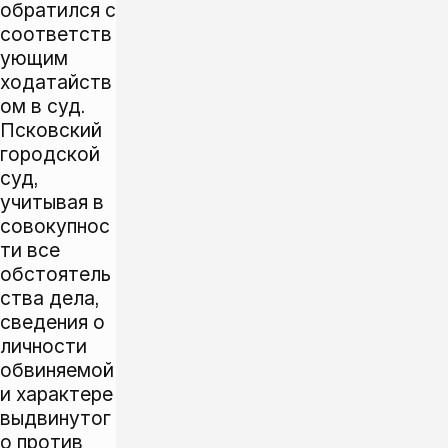
обратился с
соответств
ующим
ходатайств
ом в суд.
Псковский
городской
суд,
учитывая в
совокупнос
ти все
обстоятель
ства дела,
сведения о
личности
обвиняемой
и характере
выдвинутог
о против