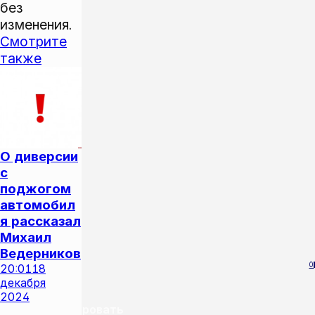
без
изменения.
Смотрите
также
О диверсии
с
поджогом
автомобил
я рассказал
Михаил
Ведерников
0
20:01
18
декабря
2024
Прокомментировать