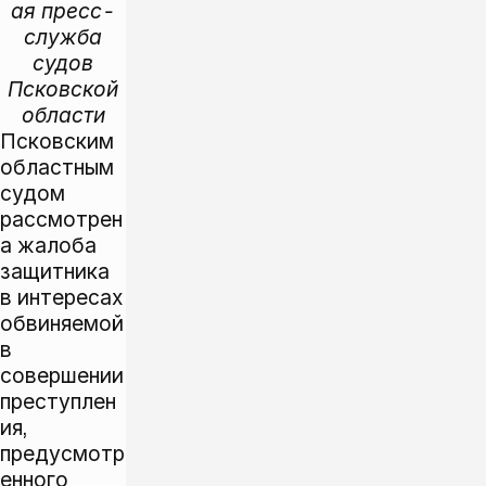
ая пресс-
служба
судов
Псковской
области
Псковским
областным
судом
рассмотрен
а жалоба
защитника
в интересах
обвиняемой
в
совершении
преступлен
ия,
предусмотр
енного