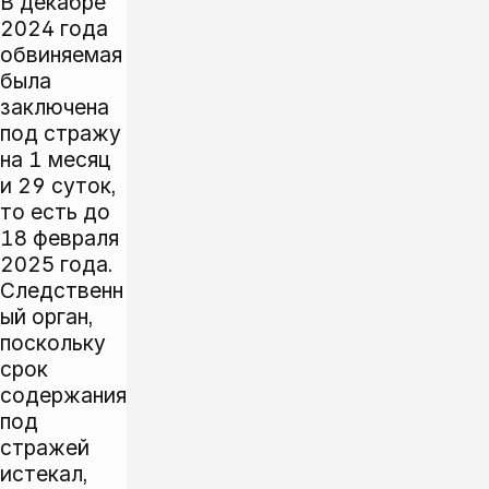
В декабре
2024 года
обвиняемая
была
заключена
под стражу
на 1 месяц
и 29 суток,
то есть до
18 февраля
2025 года.
Следственн
ый орган,
поскольку
срок
содержания
под
стражей
истекал,