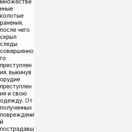
множестве
нные
колотые
ранения,
после чего
скрыл
следы
совершенно
го
преступлен
ия, выкинув
орудие
преступлен
ия и свою
одежду. От
полученных
повреждени
й
пострадавш