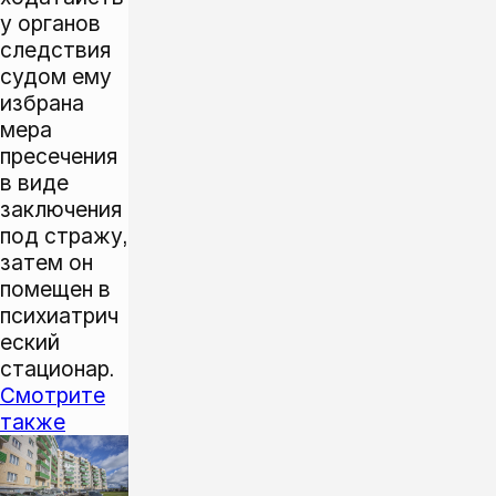
у органов
следствия
судом ему
избрана
мера
пресечения
в виде
заключения
под стражу,
затем он
помещен в
психиатрич
еский
стационар.
Смотрите
также