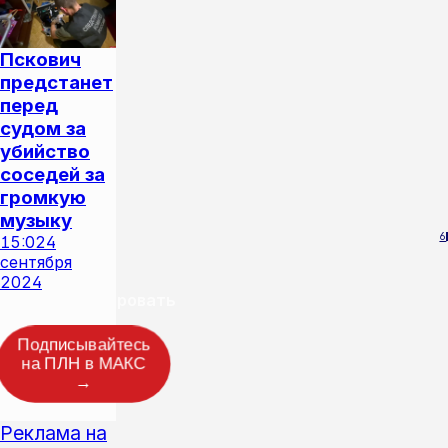
Пскович
предстанет
перед
судом за
убийство
соседей за
громкую
музыку
6
15:02
4
сентября
2024
Прокомментировать
Подписывайтесь
на ПЛН в МАКС
→
Реклама на