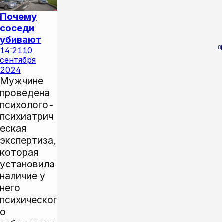
Почему
соседи
убивают
8
14:21
10
сентября
2024
Мужчине
проведена
психолого-
психиатрич
еская
экспертиза,
которая
установила
наличие у
него
психическог
о