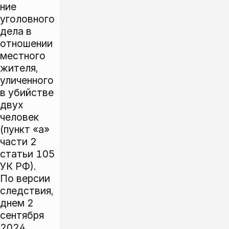
ние
уголовного
дела в
отношении
местного
жителя,
уличенного
в убийстве
двух
человек
(пункт «а»
части 2
статьи 105
УК РФ).
По версии
следствия,
днем 2
сентября
2024