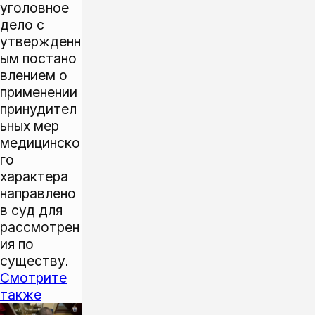
уголовное
дело с
утвержденн
ым постано
влением о
применении
принудител
ьных мер
медицинско
го
характера
направлено
в суд для
рассмотрен
ия по
существу.
Смотрите
также