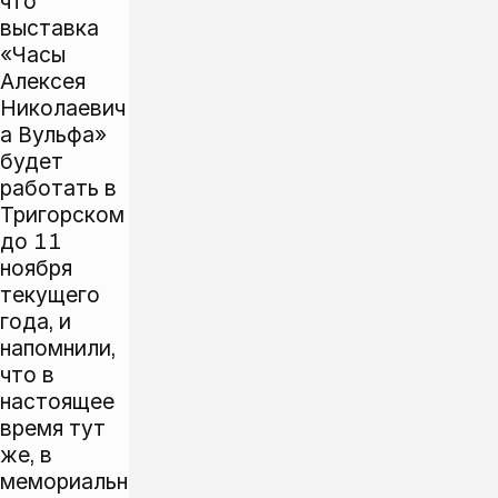
что
выставка
«Часы
Алексея
Николаевич
а Вульфа»
будет
работать в
Тригорском
до 11
ноября
текущего
года, и
напомнили,
что в
настоящее
время тут
же, в
мемориальн