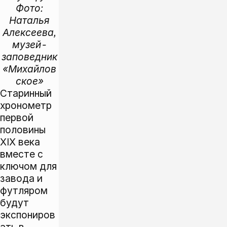
Фото:
Наталья
Алексеева,
музей-
заповедник
«Михайлов
ское»
Старинный
хронометр
первой
половины
XIX века
вместе с
ключом для
завода и
футляром
будут
экспониров