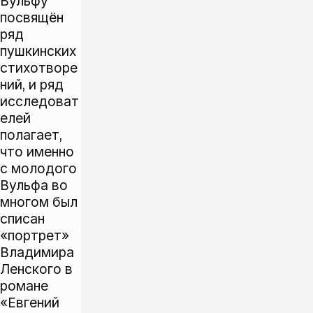
Вульфу
посвящён
ряд
пушкинских
стихотворе
ний, и ряд
исследоват
елей
полагает,
что именно
с молодого
Вульфа во
многом был
списан
«портрет»
Владимира
Ленского в
романе
«Евгений