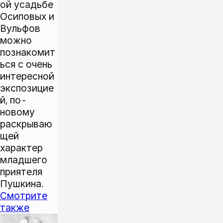
ой усадьбе
Осиповых и
Вульфов
можно
познакомит
ься с очень
интересной
экспозицие
й, по-
новому
раскрываю
щей
характер
младшего
приятеля
Пушкина.
Смотрите
также