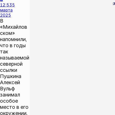
0
12:53
5
марта
2025
В
«Михайлов
ском»
напомнили,
что в годы
так
называемой
северной
ссылки
Пушкина
Алексей
Вульф
занимал
особое
место в его
окружении.