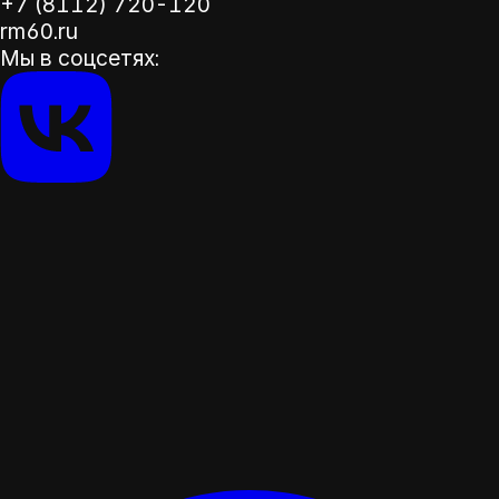
+7 (8112) 720-120
rm60.ru
Мы в соцсетях: