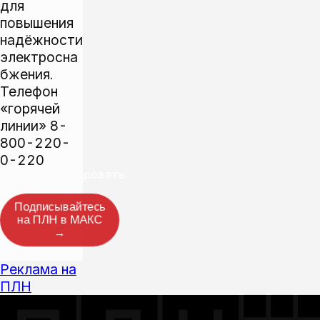
для
повышения
надёжности
электросна
бжения.
Телефон
«горячей
линии» 8-
800-220-
0-220
Прокомментировать
Подписывайтесь
на ПЛН в МАКС
→
Реклама на
ПЛН