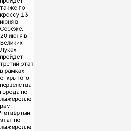
пройдёт
также по
кроссу 13
июня в
Себеже.
20 июня в
Великих
Луках
пройдёт
третий этап
в рамках
открытого
первенства
города по
лыжеролле
рам.
Четвёртый
этап по
лыжеролле