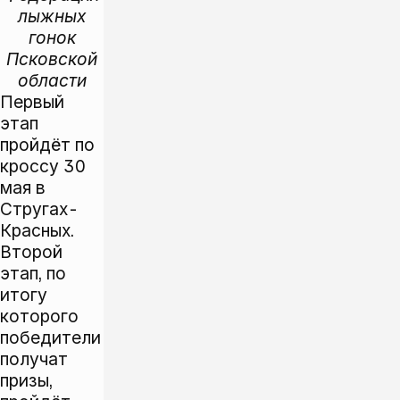
лыжных
гонок
Псковской
области
Первый
этап
пройдёт по
кроссу 30
мая в
Стругах-
Красных.
Второй
этап, по
итогу
которого
победители
получат
призы,