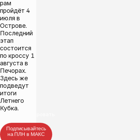
рам
пройдёт 4
июля в
Острове.
Последний
этап
состоится
по кроссу 1
августа в
Печорах.
Здесь же
подведут
итоги
Летнего
Кубка.
Прокомментировать
Подписывайтесь
на ПЛН в МАКС