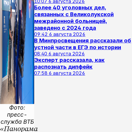
10:07
6 августа 2026
Более 40 уголовных дел,
связанных с Великолукской
межрайонной больницей,
заведено с 2024 года
09:42
6 августа 2026
В Минпросвещения рассказали об
устной части в ЕГЭ по истории
08:40
6 августа 2026
Эксперт рассказала, как
распознать дипфейк
07:58
6 августа 2026
Фото:
пресс-
служба ВТБ
«Панорама