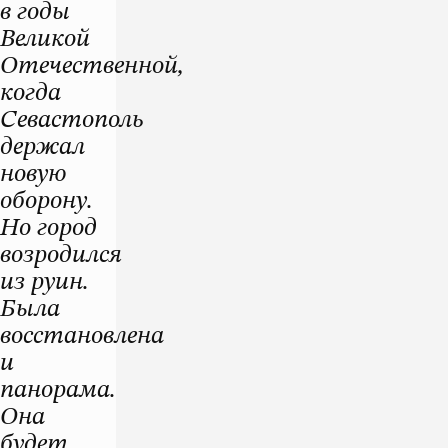
в годы
Великой
Отечественной,
когда
Севастополь
держал
новую
оборону.
Но город
возродился
из руин.
Была
восстановлена
и
панорама.
Она
будет