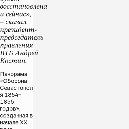
восстановлена
и сейчас»,
– сказал
президент-
председатель
правления
ВТБ Андрей
Костин.
Панорама
«Оборона
Севастопол
я 1854–
1855
годов»,
созданная в
начале XX