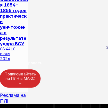
я 1854-
1855 годов
практическ
и
уничтожен
а в
результате
удара ВСУ
0
08:44
10
июня
2026
Прокомментировать
Подписывайтесь
на ПЛН в МАКС
→
Реклама на
ПЛН