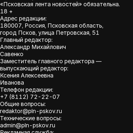
«Псковская лента новостей» обязательна.
18 +
Адрес редакции:
180007, Россия, Псковская область,
город Псков, улица Петровская, 51
Главный редактор:
Александр Михайлович
Савенко
Заместитель главного редактора —
выпускающий редактор:
Ксения Алексеевна
Иванова
Телефон редакции:
+7 (8112) 72-22-07
Общие вопросы:
redaktor@pln-pskov.ru
Технические вопросы:
admin@pln-pskov.ru
Рекламная служба: