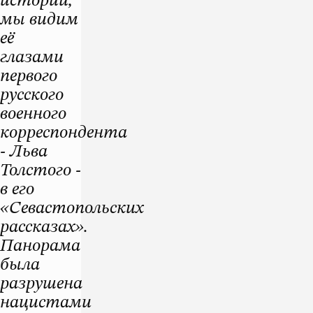
истории,
мы видим
её
глазами
первого
русского
военного
корреспондента
- Льва
Толстого -
в его
«Севастопольских
рассказах».
Панорама
была
разрушена
нацистами