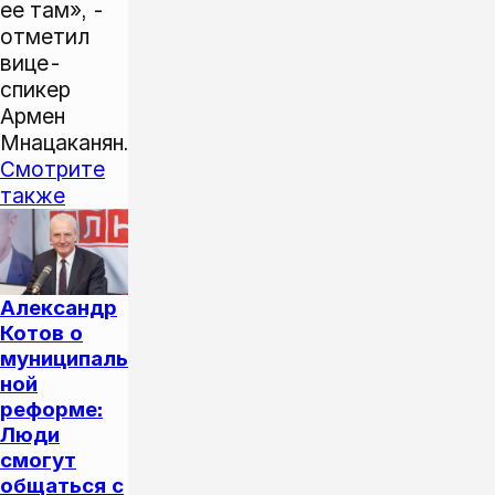
ее там», -
отметил
вице-
спикер
Армен
Мнацаканян.
Смотрите
также
Александр
Котов о
муниципаль
ной
реформе:
Люди
смогут
общаться с