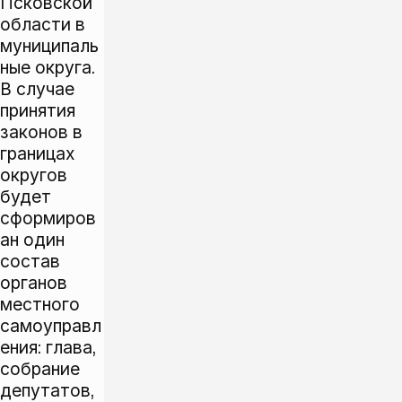
Псковской
области в
муниципаль
ные округа.
В случае
принятия
законов в
границах
округов
будет
сформиров
ан один
состав
органов
местного
самоуправл
ения: глава,
собрание
депутатов,