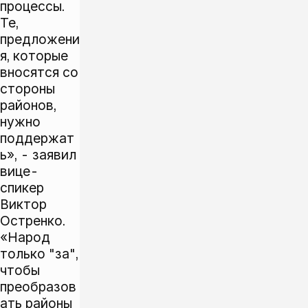
процессы.
Те,
предложени
я, которые
вносятся со
стороны
районов,
нужно
поддержат
ь», - заявил
вице-
спикер
Виктор
Остренко.
«Народ
только "за",
чтобы
преобразов
ать районы