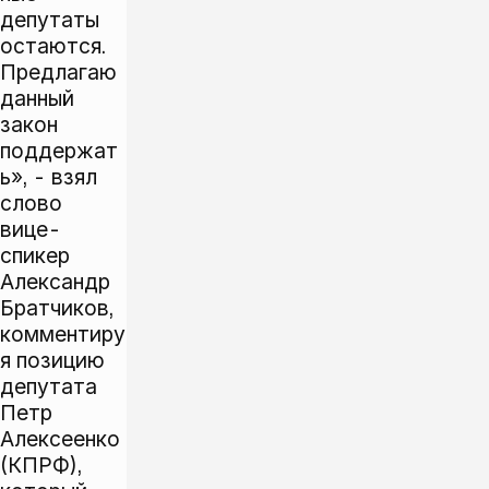
депутаты
остаются.
Предлагаю
данный
закон
поддержат
ь», - взял
слово
вице-
спикер
Александр
Братчиков,
комментиру
я позицию
депутата
Петр
Алексеенко
(КПРФ),