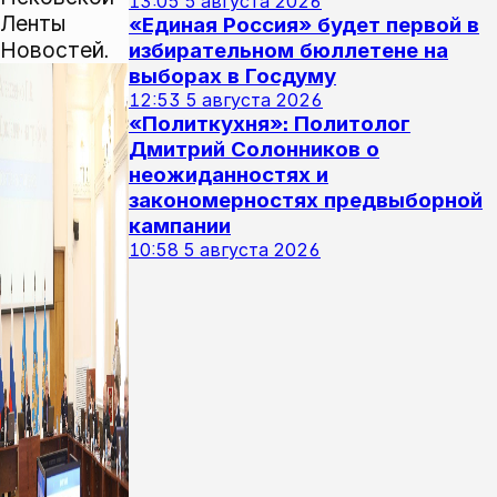
13:05
5 августа 2026
Ленты
«Единая Россия» будет первой в
Новостей.
избирательном бюллетене на
выборах в Госдуму
12:53
5 августа 2026
«Политкухня»: Политолог
Дмитрий Солонников о
неожиданностях и
закономерностях предвыборной
кампании
10:58
5 августа 2026