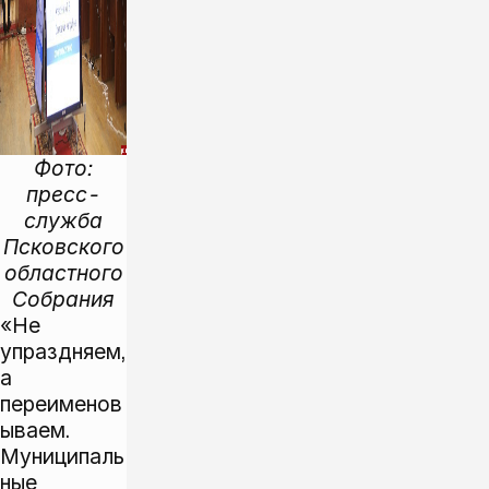
Фото:
пресс-
служба
Псковского
областного
Собрания
«Не
упраздняем,
а
переименов
ываем.
Муниципаль
ные