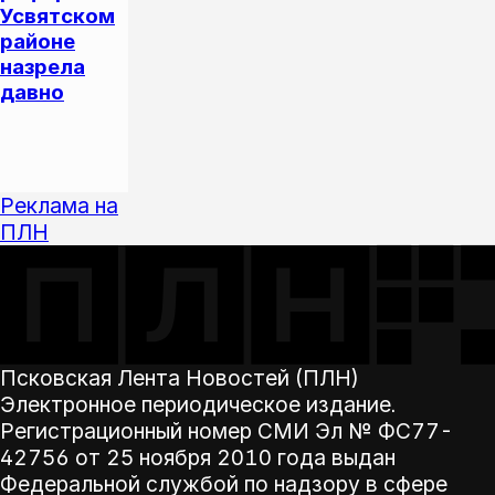
Усвятском
районе
назрела
давно
Другие
материалы
сюжета
Реклама на
ПЛН
Псковская Лента Новостей (ПЛН)
Электронное периодическое издание.
Регистрационный номер СМИ Эл № ФС77-
42756 от 25 ноября 2010 года выдан
Федеральной службой по надзору в сфере