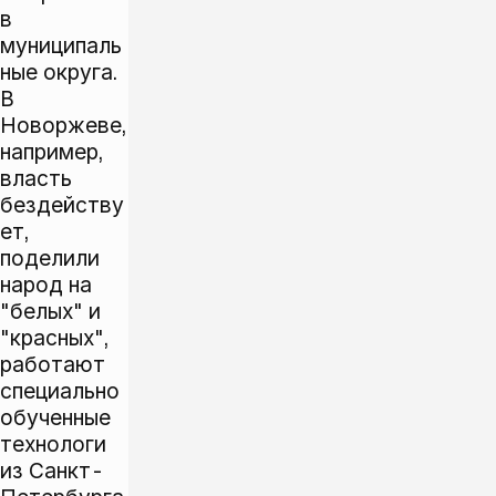
в
муниципаль
ные округа.
В
Новоржеве,
например,
власть
бездейству
ет,
поделили
народ на
"белых" и
"красных",
работают
специально
обученные
технологи
из Санкт-