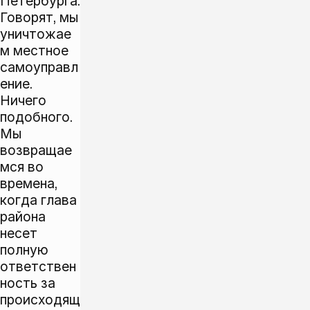
Петербурга.
Говорят, мы
уничтожае
м местное
самоуправл
ение.
Ничего
подобного.
Мы
возвращае
мся во
времена,
когда глава
района
несет
полную
ответствен
ность за
происходящ