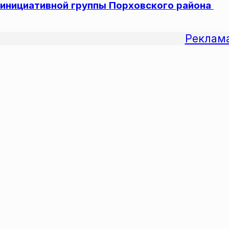
инициативной группы Порховского района
Другие материалы сюжета
Реклам