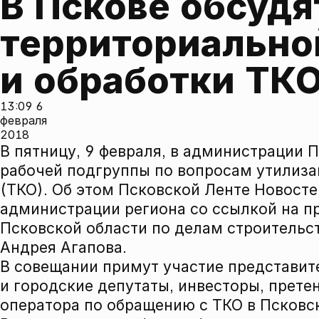
В Пскове обсудя
территориально
и обработки ТКО
13:09
6
февраля
2018
В пятницу, 9 февраля, в администрации 
рабочей подгруппы по вопросам утилиз
(ТКО). Об этом Псковской Ленте Новост
администрации региона со ссылкой на п
Псковской области по делам строитель
Андрея Агапова.
В совещании примут участие представит
и городские депутаты, инвесторы, прет
оператора по обращению с ТКО в Псковс