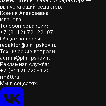
Заместитель главного редактора —
выпускающий редактор:
Ксения Алексеевна
Иванова
Телефон редакции:
+7 (8112) 72-22-07
Общие вопросы:
redaktor@pln-pskov.ru
Технические вопросы:
admin@pln-pskov.ru
Рекламная служба:
+7 (8112) 720-120
rm60.ru
Мы в соцсетях: