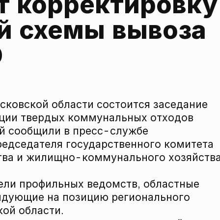
т корректировку 
й схемы вывоза 
 
Псковской области состоится заседание
ации твердых коммунальных отходов
ей сообщили в пресс-службе
редседателя государственного комитета
ства и жилищно-коммунального хозяйств
ели профильных ведомств, областные
ендующие на позицию регионального
кой области.