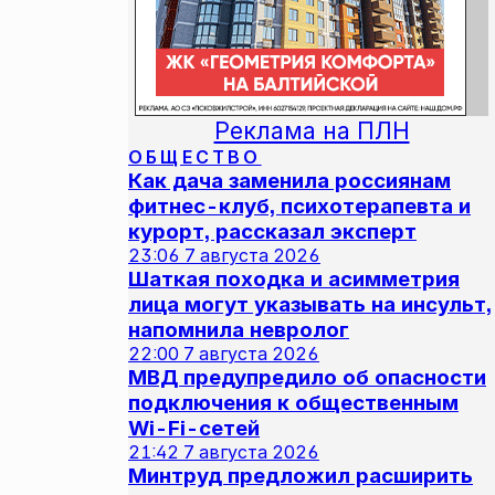
Реклама на ПЛН
ОБЩЕСТВО
Как дача заменила россиянам
фитнес-клуб, психотерапевта и
курорт, рассказал эксперт
23:06
7 августа 2026
Шаткая походка и асимметрия
лица могут указывать на инсульт,
напомнила невролог
22:00
7 августа 2026
МВД предупредило об опасности
подключения к общественным
Wi-Fi-сетей
21:42
7 августа 2026
Минтруд предложил расширить