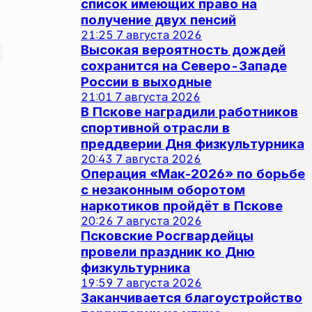
список имеющих право на
получение двух пенсий
21:25
7 августа 2026
Высокая вероятность дождей
сохранится на Северо-Западе
России в выходные
21:01
7 августа 2026
В Пскове наградили работников
спортивной отрасли в
преддверии Дня физкультурника
20:43
7 августа 2026
Операция «Мак‑2026» по борьбе
с незаконным оборотом
наркотиков пройдёт в Пскове
20:26
7 августа 2026
Псковские Росгвардейцы
провели праздник ко Дню
физкультурника
19:59
7 августа 2026
Заканчивается благоустройство