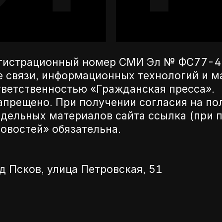
егистрационный номер СМИ Эл № ФС77-42
е связи, информационных технологий и 
ветственностью «Гражданская пресса».
апрещено. При получении согласия на по
дельных материалов сайта ссылка (при п
новостей» обязательна.
д Псков, улица Петровская, 51