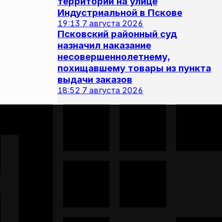
территории на улице
Индустриальной в Пскове
19:13
7 августа 2026
Псковский районный суд
назначил наказание
несовершеннолетнему,
похищавшему товары из пункта
выдачи заказов
18:52
7 августа 2026