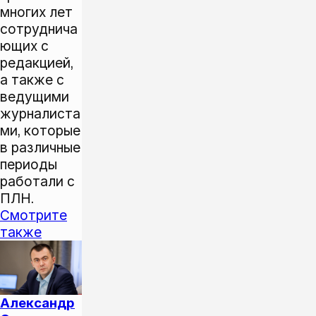
многих лет
сотруднича
ющих с
редакцией,
а также с
ведущими
журналиста
ми, которые
в различные
периоды
работали с
ПЛН.
Смотрите
также
Александр