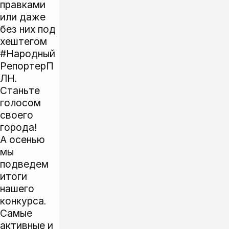
правками
или даже
без них под
хештегом
#Народный
РепортерП
ЛН.
Станьте
голосом
своего
города!
А осенью
мы
подведем
итоги
нашего
конкурса.
Самые
активные и