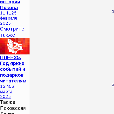
истории
Пскова
0
11:11
25
февраля
2025
Смотрите
также
ПЛН-25.
Год ярких
событий и
подарков
читателям
0
15:40
3
марта
2025
Также
Псковская