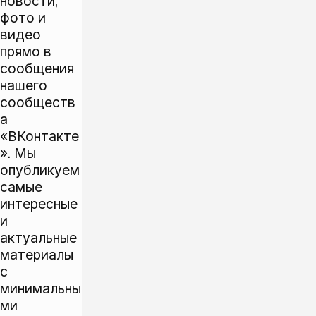
новости,
фото и
видео
прямо в
сообщения
нашего
сообществ
а
«ВКонтакте
»
. Мы
опубликуем
самые
интересные
и
актуальные
материалы
с
минимальны
ми